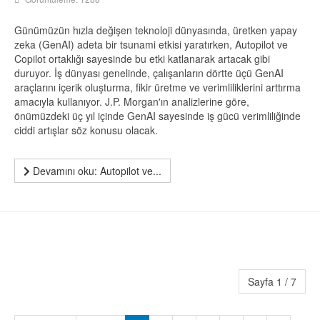
Günümüzün hızla değişen teknoloji dünyasında, üretken yapay
zeka (GenAI) adeta bir tsunami etkisi yaratırken, Autopilot ve
Copilot ortaklığı sayesinde bu etki katlanarak artacak gibi
duruyor. İş dünyası genelinde, çalışanların dörtte üçü GenAI
araçlarını içerik oluşturma, fikir üretme ve verimliliklerini arttırma
amacıyla kullanıyor. J.P. Morgan'ın analizlerine göre,
önümüzdeki üç yıl içinde GenAI sayesinde iş gücü verimliliğinde
ciddi artışlar söz konusu olacak.
Devamını oku: Autopilot ve...
Sayfa 1 / 7