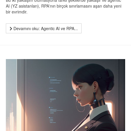
AI (YZ asistanları), RPA'nın birçok sınırlamasını aşan daha yeni
bir evrimdir.
Devamını oku: Agentic AI ve RPA...