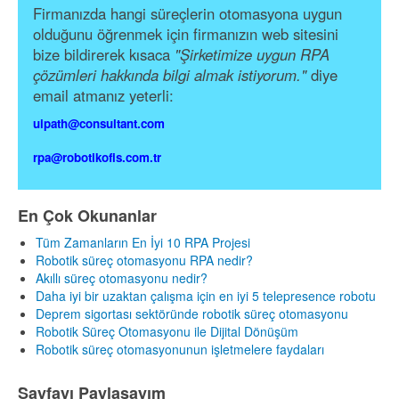
Firmanızda hangi süreçlerin otomasyona uygun
olduğunu öğrenmek için firmanızın web sitesini
bize bildirerek kısaca
"Şirketimize uygun RPA
çözümleri hakkında bilgi almak istiyorum."
diye
email atmanız yeterli:
uipath@consultant.com
rpa@robotikofis.com.tr
En Çok Okunanlar
Tüm Zamanların En İyi 10 RPA Projesi
Robotik süreç otomasyonu RPA nedir?
Akıllı süreç otomasyonu nedir?
Daha iyi bir uzaktan çalışma için en iyi 5 telepresence robotu
Deprem sigortası sektöründe robotik süreç otomasyonu
Robotik Süreç Otomasyonu ile Dijital Dönüşüm
Robotik süreç otomasyonunun işletmelere faydaları
Sayfayı Paylaşayım