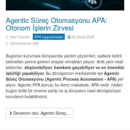
Agentic Süreç Otomasyonu APA:
Otonom İşlerin Zirvesi
İlker Fıçıcılar
RPA Uygulamaları
05 Aralık 2025
Görüntüleme: 688
Bugünün kurumsal dünyasında yazılım çözümleri, sadece belirli
talimatları yerine getiren araçlar olmaktan çıkıyor. Artık yeni nesil
sistemler,
düşünebiliyor, harekete geçebiliyor ve en önemlisi
işbirliği yapabiliyor.
Bu dönüşümün merkezinde ise
Agentic
Süreç Otomasyonu (Agentic Process Automation - APA)
yer
alıyor. Agentic RPA konulu bu ikinci makalede, APA nedir, neden
bugün kritik bir öneme sahip ve iş dünyasını nasıl dönüştürüyor
konularını bulabilirsiniz.
Devamını oku: Agentic Süreç...