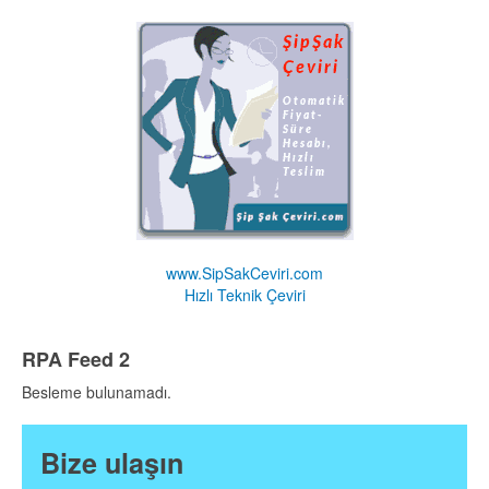
www.SipSakCeviri.com
Hızlı Teknik Çeviri
RPA Feed 2
Besleme bulunamadı.
Bize ulaşın