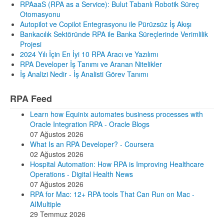
RPAaaS (RPA as a Service): Bulut Tabanlı Robotik Süreç
Otomasyonu
Autopilot ve Copilot Entegrasyonu ile Pürüzsüz İş Akışı
Bankacılık Sektöründe RPA ile Banka Süreçlerinde Verimlilik
Projesi
2024 Yılı İçin En İyi 10 RPA Aracı ve Yazılımı
RPA Developer İş Tanımı ve Aranan Nitelikler
İş Analizi Nedir - İş Analisti Görev Tanımı
RPA Feed
Learn how Equinix automates business processes with
Oracle Integration RPA - Oracle Blogs
07 Ağustos 2026
What Is an RPA Developer? - Coursera
02 Ağustos 2026
Hospital Automation: How RPA is Improving Healthcare
Operations - Digital Health News
07 Ağustos 2026
RPA for Mac: 12+ RPA tools That Can Run on Mac -
AIMultiple
29 Temmuz 2026