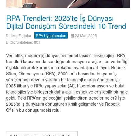
RPA Trendleri: 2025'te İş Dünyası
Dijital Dönüşüm Sürecindeki 10 Trend
İlker Fıçıcılar
RPA Uygulamaları
23 Mart 2025
Görüntüleme: 801
Verimlilik, modern iş dünyasının temel taşıdır. Teknolojinin RPA
trendleri kapsamında sunduğu otomasyon araçları, bu verimliliği
ölçeklendirerek kurumların rekabet avantajını arttırıyor. Robotik
Süreç Otomasyonu (RPA), 2000’lerin başından bu yana iş
süreçlerinde devrim yaratan bir teknoloji olarak öne çıkmıştı.
2025 itibariyle RPA, yapay zeka (AI), hiperotomasyon ve bulut
teknolojileriyle birleşerek daha akıllı, esnek ve erişilebilir bir hale
geldi. Peki RPA’nın geleceğini şekillendiren trendler neler? İşte
2025’te iş dünyasını dönüştüren kritik gelişmeler ve Robotik
Ofis’in bu dönüşümdeki rolü.