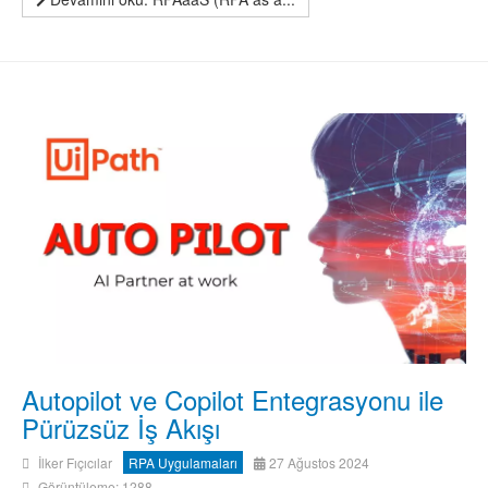
Autopilot ve Copilot Entegrasyonu ile
Pürüzsüz İş Akışı
İlker Fıçıcılar
RPA Uygulamaları
27 Ağustos 2024
Görüntüleme: 1288