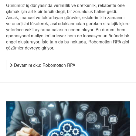
Günümüz iş dünyasında verimlilik ve üretkenlik, rekabette öne
çıkmak için artık bir tercih değil, bir zorunluluk haline geldi.
Ancak, manuel ve tekrarlayan görevler, ekiplerimizin zamanını
ve enerjisini tüketerek, asıl odaklanmaları gereken stratejik işlere
yeterince vakit ayıramamalarına neden oluyor. Bu durum, hem
operasyonel maliyetleri artırıyor hem de inovasyonun önünde bir
engel oluşturuyor. İşte tam da bu noktada, Robomotion RPA gibi
çözümler devreye giriyor.
Devamını oku: Robomotion RPA