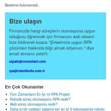
Besleme bulunamadı.
Bize ulaşın
Firmanızda hangi süreçlerin otomasyona uygun
olduğunu öğrenmek için firmanızın web sitesini
bize bildirerek kısaca
"Şirketimize uygun RPA
çözümleri hakkında bilgi almak istiyorum."
diye
email atmanız yeterli:
uipath@consultant.com
rpa@robotikofis.com.tr
En Çok Okunanlar
Tüm Zamanların En İyi 10 RPA Projesi
Robotik süreç otomasyonu RPA nedir?
Akıllı süreç otomasyonu nedir?
Daha iyi bir uzaktan çalışma için en iyi 5 telepresence robotu