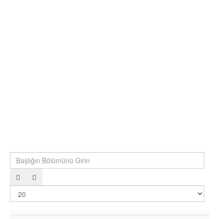
Başlığın Bölümünü Girin
Göst