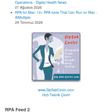
Operations - Digital Health News
07 Ağustos 2026
RPA for Mac: 12+ RPA tools That Can Run on Mac -
AIMultiple
29 Temmuz 2026
www.SipSakCeviri.com
Hızlı Teknik Çeviri
RPA Feed 2