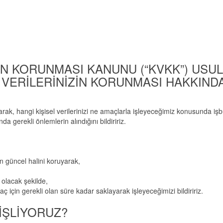
RİN KORUNMASI KANUNU (“KVKK”) USUL
 VERİLERİNİZİN KORUNMASI HAKKIND
, hangi kişisel verilerinizi ne amaçlarla işleyeceğimiz konusunda iş
a gerekli önlemlerin alındığını bildiririz.
n güncel halini koruyarak,
 olacak şekilde,
 için gerekli olan süre kadar saklayarak işleyeceğimizi bildiririz.
 İŞLİYORUZ?