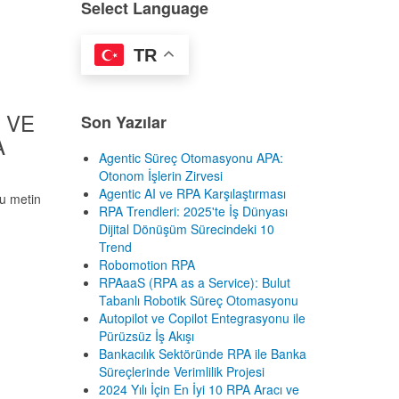
Select Language
TR
 VE
Son Yazılar
A
Agentic Süreç Otomasyonu APA:
Otonom İşlerin Zirvesi
Agentic AI ve RPA Karşılaştırması
bu metin
RPA Trendleri: 2025'te İş Dünyası
Dijital Dönüşüm Sürecindeki 10
Trend
Robomotion RPA
RPAaaS (RPA as a Service): Bulut
Tabanlı Robotik Süreç Otomasyonu
Autopilot ve Copilot Entegrasyonu ile
Pürüzsüz İş Akışı
Bankacılık Sektöründe RPA ile Banka
Süreçlerinde Verimlilik Projesi
2024 Yılı İçin En İyi 10 RPA Aracı ve