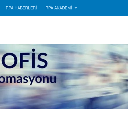
RPA HABERLERİ
RPA AKADEMİ