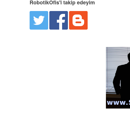
RobotikOfis'i takip edeyim