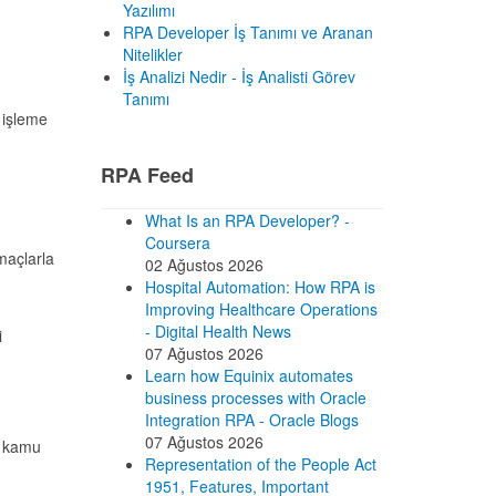
Yazılımı
RPA Developer İş Tanımı ve Aranan
Nitelikler
İş Analizi Nedir - İş Analisti Görev
Tanımı
 işleme
RPA Feed
What Is an RPA Developer? -
Coursera
maçlarla
02 Ağustos 2026
Hospital Automation: How RPA is
Improving Healthcare Operations
- Digital Health News
i
07 Ağustos 2026
Learn how Equinix automates
business processes with Oracle
Integration RPA - Oracle Blogs
07 Ağustos 2026
r kamu
Representation of the People Act
1951, Features, Important