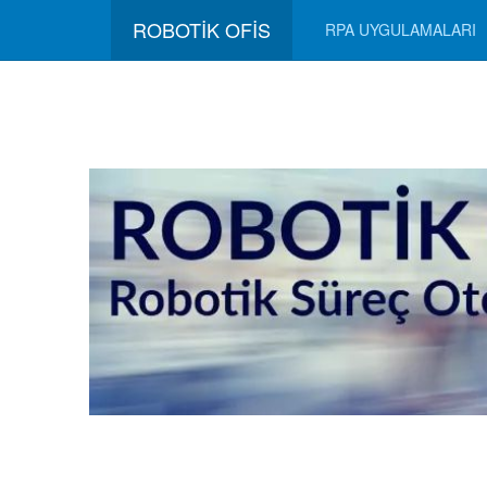
ROBOTİK OFİS
RPA UYGULAMALARI