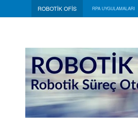
ROBOTİK OFİS
RPA UYGULAMALARI