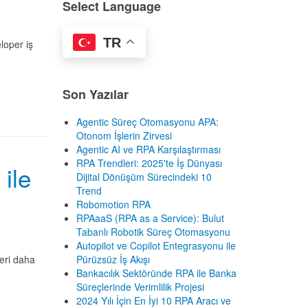
Select Language
TR
loper iş
Son Yazılar
Agentic Süreç Otomasyonu APA:
Otonom İşlerin Zirvesi
Agentic AI ve RPA Karşılaştırması
RPA Trendleri: 2025'te İş Dünyası
 ile
Dijital Dönüşüm Sürecindeki 10
Trend
Robomotion RPA
RPAaaS (RPA as a Service): Bulut
Tabanlı Robotik Süreç Otomasyonu
Autopilot ve Copilot Entegrasyonu ile
Pürüzsüz İş Akışı
leri daha
Bankacılık Sektöründe RPA ile Banka
Süreçlerinde Verimlilik Projesi
2024 Yılı İçin En İyi 10 RPA Aracı ve