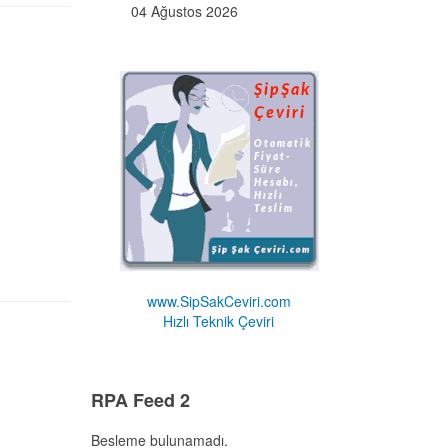
04 Ağustos 2026
www.SipSakCeviri.com
Hızlı Teknik Çeviri
RPA Feed 2
Besleme bulunamadı.