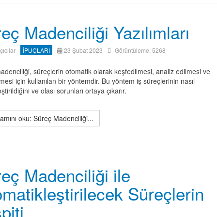
eç Madenciliği Yazılımları
ıçıcılar
İPUÇLARI
23 Şubat 2023
Görüntüleme: 5268
denciliği, süreçlerin otomatik olarak keşfedilmesi, analiz edilmesi ve
rilmesi için kullanılan bir yöntemdir. Bu yöntem iş süreçlerinin nasıl
ştirildiğini ve olası sorunları ortaya çıkarır.
mını oku: Süreç Madenciliği...
eç Madenciliği ile
matikleştirilecek Süreçlerin
piti