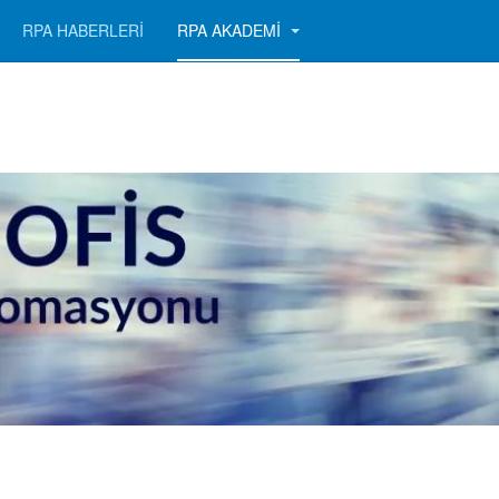
RPA HABERLERİ
RPA AKADEMİ