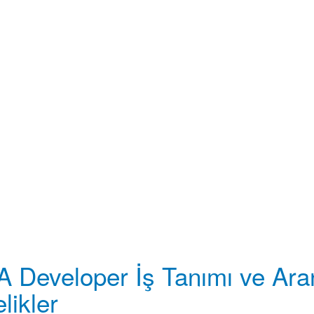
 Developer İş Tanımı ve Ar
elikler