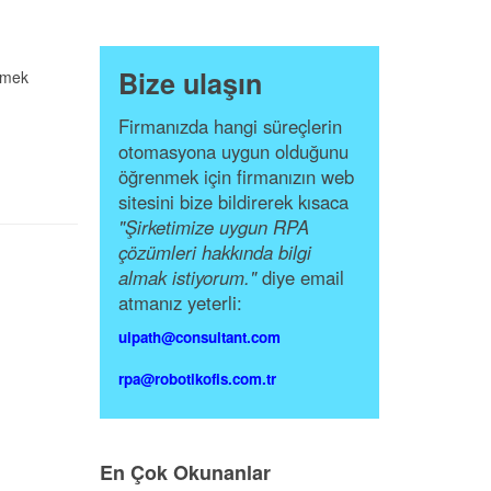
Bize ulaşın
irmek
Firmanızda hangi süreçlerin
otomasyona uygun olduğunu
öğrenmek için firmanızın web
sitesini bize bildirerek kısaca
"Şirketimize uygun RPA
çözümleri hakkında bilgi
almak istiyorum."
diye email
atmanız yeterli:
uipath@consultant.com
rpa@robotikofis.com.tr
En Çok Okunanlar