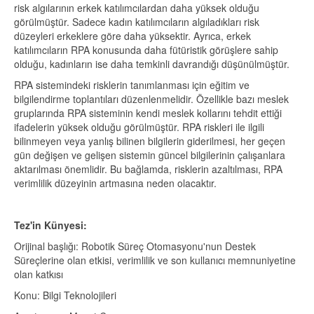
risk algılarının erkek katılımcılardan daha yüksek olduğu
görülmüştür. Sadece kadın katılımcıların algıladıkları risk
düzeyleri erkeklere göre daha yüksektir. Ayrıca, erkek
katılımcıların RPA konusunda daha fütüristik görüşlere sahip
olduğu, kadınların ise daha temkinli davrandığı düşünülmüştür.
RPA sistemindeki risklerin tanımlanması için eğitim ve
bilgilendirme toplantıları düzenlenmelidir. Özellikle bazı meslek
gruplarında RPA sisteminin kendi meslek kollarını tehdit ettiği
ifadelerin yüksek olduğu görülmüştür. RPA riskleri ile ilgili
bilinmeyen veya yanlış bilinen bilgilerin giderilmesi, her geçen
gün değişen ve gelişen sistemin güncel bilgilerinin çalışanlara
aktarılması önemlidir. Bu bağlamda, risklerin azaltılması, RPA
verimlilik düzeyinin artmasına neden olacaktır.
Tez'in Künyesi:
Orijinal başlığı: Robotik Süreç Otomasyonu'nun Destek
Süreçlerine olan etkisi, verimlilik ve son kullanıcı memnuniyetine
olan katkısı
Konu: Bilgi Teknolojileri