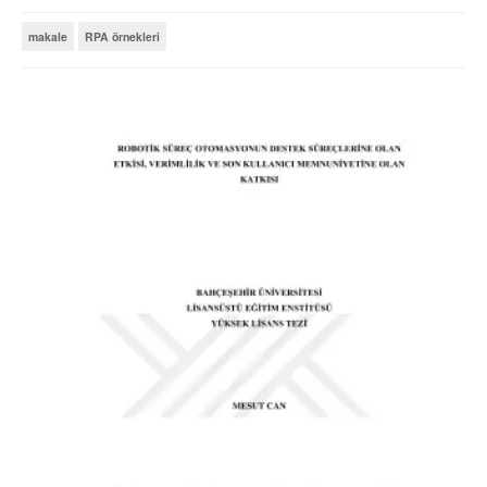
makale
RPA örnekleri