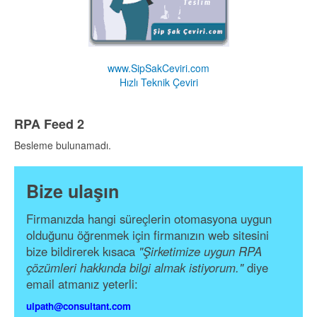
www.SipSakCeviri.com
Hızlı Teknik Çeviri
RPA Feed 2
Besleme bulunamadı.
Bize ulaşın
Firmanızda hangi süreçlerin otomasyona uygun
olduğunu öğrenmek için firmanızın web sitesini
bize bildirerek kısaca
"Şirketimize uygun RPA
çözümleri hakkında bilgi almak istiyorum."
diye
email atmanız yeterli:
uipath@consultant.com