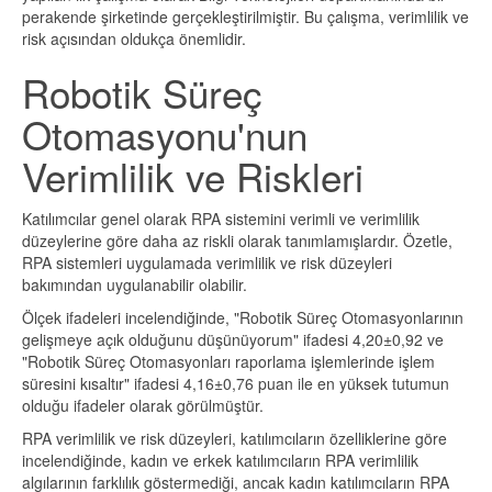
perakende şirketinde gerçekleştirilmiştir. Bu çalışma, verimlilik ve
risk açısından oldukça önemlidir.
Robotik Süreç
Otomasyonu'nun
Verimlilik ve Riskleri
Katılımcılar genel olarak RPA sistemini verimli ve verimlilik
düzeylerine göre daha az riskli olarak tanımlamışlardır. Özetle,
RPA sistemleri uygulamada verimlilik ve risk düzeyleri
bakımından uygulanabilir olabilir.
Ölçek ifadeleri incelendiğinde, "Robotik Süreç Otomasyonlarının
gelişmeye açık olduğunu düşünüyorum" ifadesi 4,20±0,92 ve
"Robotik Süreç Otomasyonları raporlama işlemlerinde işlem
süresini kısaltır" ifadesi 4,16±0,76 puan ile en yüksek tutumun
olduğu ifadeler olarak görülmüştür.
RPA verimlilik ve risk düzeyleri, katılımcıların özelliklerine göre
incelendiğinde, kadın ve erkek katılımcıların RPA verimlilik
algılarının farklılık göstermediği, ancak kadın katılımcıların RPA