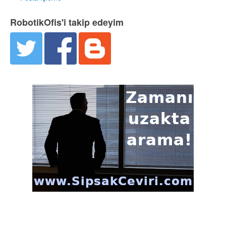
RobotikOfis'i takip edeyim