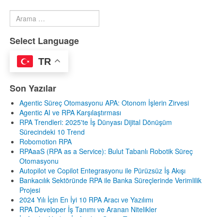
Arama
Type 2 or more characters for results.
Select Language
TR
Son Yazılar
Agentic Süreç Otomasyonu APA: Otonom İşlerin Zirvesi
Agentic AI ve RPA Karşılaştırması
RPA Trendleri: 2025'te İş Dünyası Dijital Dönüşüm
Sürecindeki 10 Trend
Robomotion RPA
RPAaaS (RPA as a Service): Bulut Tabanlı Robotik Süreç
Otomasyonu
Autopilot ve Copilot Entegrasyonu ile Pürüzsüz İş Akışı
Bankacılık Sektöründe RPA ile Banka Süreçlerinde Verimlilik
Projesi
2024 Yılı İçin En İyi 10 RPA Aracı ve Yazılımı
RPA Developer İş Tanımı ve Aranan Nitelikler