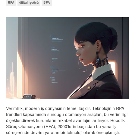
RPA
dijital işgücü
BPA
Verimlilik, modern iş dünyasının temel taşıdır. Teknolojinin RPA
trendleri kapsamında sunduğu otomasyon araçları, bu verimliliği
ölçeklendirerek kurumların rekabet avantajını arttırıyor. Robotik
Süreç Otomasyonu (RPA), 2000’lerin başından bu yana iş
süreçlerinde devrim yaratan bir teknoloji olarak öne çıkmıştı.