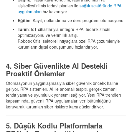
kişiselleştirilmiş tedavi planları ile
sağlık sektöründe RPA
uygulamaları
hız kazanıyor.
Eğitim
: Kayıt, notlandırma ve ders programı otomasyonu.
Tarım
: IoT cihazlarıyla entegre RPA, tedarik zinciri
optimizasyonu ve verimlilik artışı.
Robotik Ofis, sektörel ihtiyaçlara özel RPA çözümleriyle
kurumların dijital dönüşümünü hızlandırıyor.
4. Siber Güvenlikte AI Destekli
Proaktif Önlemler
Otomasyonun yaygınlaşmasıyla siber güvenlik öncelik haline
geliyor. RPA sistemleri, AI ile anomali tespiti, gerçek zamanlı
tehdit yanıtı ve uyumluluk yönetimi sağlıyor. Yeni RPA trendleri
kapsamında, güvenli RPA uygulamaları veri bütünlüğünü
koruyarak kurumları siber risklere karşı güçlendiriyor.
5. Düşük Kodlu Platformlarla