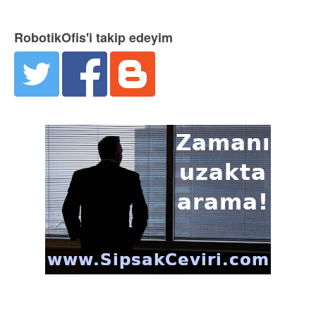
RobotikOfis'i takip edeyim