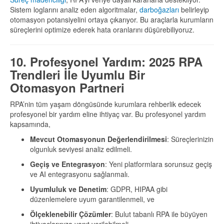
Sistem loglarını analiz eden algoritmalar,
darboğazları
belirleyip
otomasyon potansiyelini ortaya çıkarıyor. Bu araçlarla kurumların
süreçlerini optimize ederek hata oranlarını düşürebiliyoruz.
10. Profesyonel Yardım: 2025 RPA
Trendleri İle Uyumlu Bir
Otomasyon Partneri
RPA’nin tüm yaşam döngüsünde kurumlara rehberlik edecek
profesyonel bir yardım eline ihtiyaç var. Bu profesyonel yardım
kapsamında,
Mevcut Otomasyonun Değerlendirilmesi
: Süreçlerinizin
olgunluk seviyesi analiz edilmeli.
Geçiş ve Entegrasyon
: Yeni platformlara sorunsuz geçiş
ve AI entegrasyonu sağlanmalı.
Uyumluluk ve Denetim
: GDPR, HIPAA gibi
düzenlemelere uyum garantilenmeli, ve
Ölçeklenebilir Çözümler
: Bulut tabanlı RPA ile büyüyen