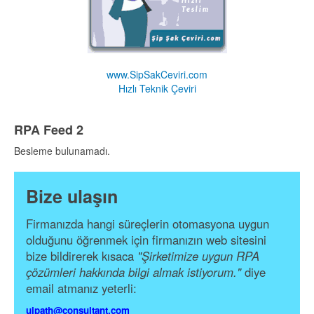
www.SipSakCeviri.com
Hızlı Teknik Çeviri
RPA Feed 2
Besleme bulunamadı.
Bize ulaşın
Firmanızda hangi süreçlerin otomasyona uygun
olduğunu öğrenmek için firmanızın web sitesini
bize bildirerek kısaca
"Şirketimize uygun RPA
çözümleri hakkında bilgi almak istiyorum."
diye
email atmanız yeterli:
uipath@consultant.com