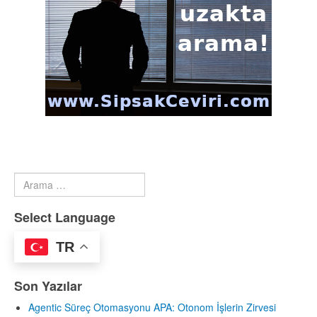
Arama
Type 2 or more characters for results.
Select Language
TR
Son Yazılar
Agentic Süreç Otomasyonu APA: Otonom İşlerin Zirvesi