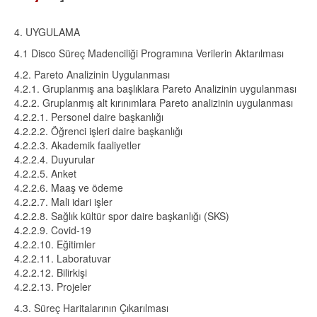
4. UYGULAMA
4.1 Disco Süreç Madenciliği Programına Verilerin Aktarılması
4.2. Pareto Analizinin Uygulanması
4.2.1. Gruplanmış ana başlıklara Pareto Analizinin uygulanması
4.2.2. Gruplanmış alt kırınımlara Pareto analizinin uygulanması
4.2.2.1. Personel daire başkanlığı
4.2.2.2. Öğrenci işleri daire başkanlığı
4.2.2.3. Akademik faaliyetler
4.2.2.4. Duyurular
4.2.2.5. Anket
4.2.2.6. Maaş ve ödeme
4.2.2.7. Mali idari işler
4.2.2.8. Sağlık kültür spor daire başkanlığı (SKS)
4.2.2.9. Covid-19
4.2.2.10. Eğitimler
4.2.2.11. Laboratuvar
4.2.2.12. Bilirkişi
4.2.2.13. Projeler
4.3. Süreç Haritalarının Çıkarılması