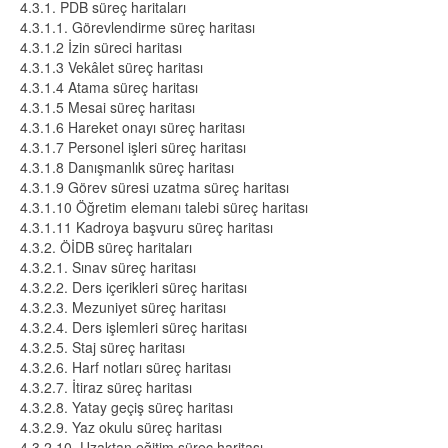
4.3.1. PDB süreç haritaları
4.3.1.1. Görevlendirme süreç haritası
4.3.1.2 İzin süreci haritası
4.3.1.3 Vekâlet süreç haritası
4.3.1.4 Atama süreç haritası
4.3.1.5 Mesai süreç haritası
4.3.1.6 Hareket onayı süreç haritası
4.3.1.7 Personel işleri süreç haritası
4.3.1.8 Danışmanlık süreç haritası
4.3.1.9 Görev süresi uzatma süreç haritası
4.3.1.10 Öğretim elemanı talebi süreç haritası
4.3.1.11 Kadroya başvuru süreç haritası
4.3.2. ÖİDB süreç haritaları
4.3.2.1. Sınav süreç haritası
4.3.2.2. Ders içerikleri süreç haritası
4.3.2.3. Mezuniyet süreç haritası
4.3.2.4. Ders işlemleri süreç haritası
4.3.2.5. Staj süreç haritası
4.3.2.6. Harf notları süreç haritası
4.3.2.7. İtiraz süreç haritası
4.3.2.8. Yatay geçiş süreç haritası
4.3.2.9. Yaz okulu süreç haritası
4.3.2.10. Uzaktan eğitim süreç haritası