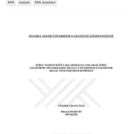
RPA
makale
RPA örnekleri