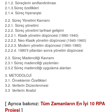
2.1.2. Süreçlerin sınıflandırılması
2.1.3.Süreç özellikleri
2.1.4. Süreç hiyerarşisi
2.2. Süreç Yönetimi Kavramı
2.2.1. Süreç yönetimi
2.2.2. Süreç yönetimi tarihsel gelişimi
2.2.2.1. Klasik yönetim düşüncesi (1880-1940)
2.2.2.2. Neo-Klasik yönetim düşüncesi (1940-1960)
2.2.2.3. Modern yönetim düşüncesi (1960-1980)
2.2.2.4. 1980’li yıllardan sonra yönetim düşüncesi
2.3. Süreç Madenciliği Kavramı
2.3.1 Süreç madenciliği yazılımları
2.3.2 Süreç madenciliği uygulama alanları
3. METODOLOJİ
3.1. Örneklemin Özellikleri
3.2. Verilerin Düzenlenmesi
3.3 Verilerin Analizi
[ Ayrıca bakınız:
Tüm Zamanların En İyi 10 RPA
Projesi
]