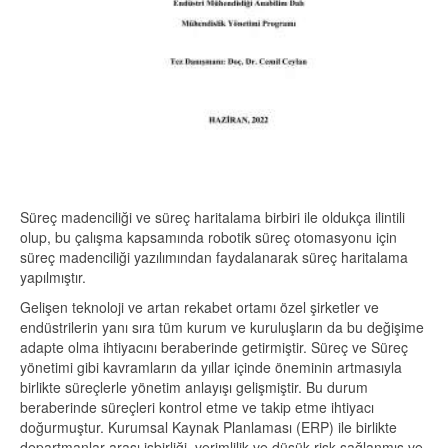
Süreç madenciliği ve süreç haritalama birbiri ile oldukça ilintili
olup, bu çalışma kapsamında robotik süreç otomasyonu için
süreç madenciliği yazılımından faydalanarak süreç haritalama
yapılmıştır.
Gelişen teknoloji ve artan rekabet ortamı özel şirketler ve
endüstrilerin yanı sıra tüm kurum ve kuruluşların da bu değişime
adapte olma ihtiyacını beraberinde getirmiştir. Süreç ve Süreç
yönetimi gibi kavramların da yıllar içinde öneminin artmasıyla
birlikte süreçlerle yönetim anlayışı gelişmiştir. Bu durum
beraberinde süreçleri kontrol etme ve takip etme ihtiyacı
doğurmuştur. Kurumsal Kaynak Planlaması (ERP) ile birlikte
departmanlar arası işbirliği, verimlilik ve düşük risk sağlanmış ve