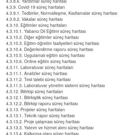
4.3.8.6. Yardımlar süreç haritası
4.3.9. Covid-19 süreç haritaları
4.3.9.1. Tedbirler, Normalleşme, Kısıtlamalar süreç haritası
4.3.9.2. Vakalar süreç haritası
4.3.10. Eğitimler süreç haritaları
4.3.10.1. Yabancı Dil Eğitimi süreç haritası
4.3.10.2. Diğer eğitimler süreç haritası
4.3.10.3. Eğitim-öğretim faaliyetleri süreç haritası
4.3.10.4. Değerlendirme raporu süreç haritası
4.3.10.5. Uygulamalı eğitim süreç haritası
4.3.10.6. Online eğitim süreç haritası
4.3.11. Laboratuvar süreç haritaları
4.3.11.1. Analizler süreç haritası
4.3.11.2. Test talebi süreç haritası
4.3.11.3. Laboratuvar yönetim sistemi süreç haritası
4.3.12. Bilirkişi süreç haritaları
4.3.12.1. Bilirkişilik süreç haritası
4.3.12.2. Bilirkişi raporu süreç haritası
4.3.13. Projeler süreç haritaları
4.3.13.1. Teknik rapor süreç haritası
4.3.13.2. Proje çalışması süreç haritası
4.3.13.3. Yatırım ve hizmet alımı süreç haritası
4.3.13.4. Kalkınma planı süreç haritası