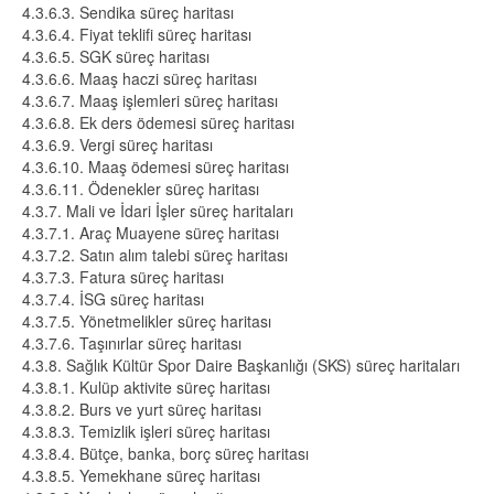
4.3.6.3. Sendika süreç haritası
4.3.6.4. Fiyat teklifi süreç haritası
4.3.6.5. SGK süreç haritası
4.3.6.6. Maaş haczi süreç haritası
4.3.6.7. Maaş işlemleri süreç haritası
4.3.6.8. Ek ders ödemesi süreç haritası
4.3.6.9. Vergi süreç haritası
4.3.6.10. Maaş ödemesi süreç haritası
4.3.6.11. Ödenekler süreç haritası
4.3.7. Mali ve İdari İşler süreç haritaları
4.3.7.1. Araç Muayene süreç haritası
4.3.7.2. Satın alım talebi süreç haritası
4.3.7.3. Fatura süreç haritası
4.3.7.4. İSG süreç haritası
4.3.7.5. Yönetmelikler süreç haritası
4.3.7.6. Taşınırlar süreç haritası
4.3.8. Sağlık Kültür Spor Daire Başkanlığı (SKS) süreç haritaları
4.3.8.1. Kulüp aktivite süreç haritası
4.3.8.2. Burs ve yurt süreç haritası
4.3.8.3. Temizlik işleri süreç haritası
4.3.8.4. Bütçe, banka, borç süreç haritası
4.3.8.5. Yemekhane süreç haritası