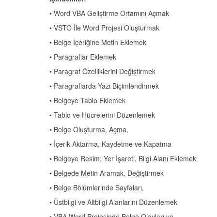
• Word VBA Geliştirme Ortamını Açmak
• VSTO İle Word Projesi Oluşturmak
• Belge İçeriğine Metin Eklemek
• Paragraflar Eklemek
• Paragraf Özelliklerini Değiştirmek
• Paragraflarda Yazı Biçimlendirmek
• Belgeye Tablo Eklemek
• Tablo ve Hücrelerini Düzenlemek
• Belge Oluşturma, Açma,
• İçerik Aktarma, Kaydetme ve Kapatma
• Belgeye Resim, Yer İşareti, Bilgi Alanı Eklemek
• Belgede Metin Aramak, Değiştirmek
• Belge Bölümlerinde Sayfaları,
• Üstbilgi ve Altbilgi Alanlarını Düzenlemek
• VBA Word Projesinde Belge Olayları ve