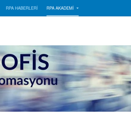
RPA HABERLERİ
RPA AKADEMİ