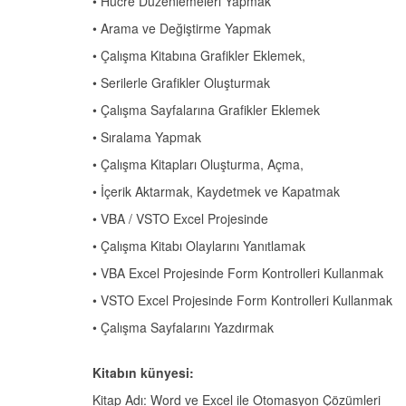
• Hücre Düzenlemeleri Yapmak
• Arama ve Değiştirme Yapmak
• Çalışma Kitabına Grafikler Eklemek,
• Serilerle Grafikler Oluşturmak
• Çalışma Sayfalarına Grafikler Eklemek
• Sıralama Yapmak
• Çalışma Kitapları Oluşturma, Açma,
• İçerik Aktarmak, Kaydetmek ve Kapatmak
• VBA / VSTO Excel Projesinde
• Çalışma Kitabı Olaylarını Yanıtlamak
• VBA Excel Projesinde Form Kontrolleri Kullanmak
• VSTO Excel Projesinde Form Kontrolleri Kullanmak
• Çalışma Sayfalarını Yazdırmak
Kitabın künyesi:
Kitap Adı: Word ve Excel ile Otomasyon Çözümleri