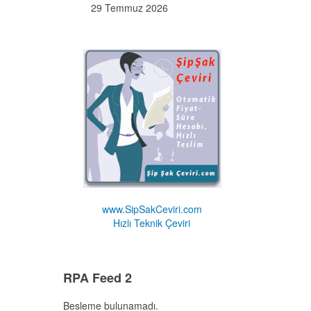
29 Temmuz 2026
www.SipSakCeviri.com
Hızlı Teknik Çeviri
RPA Feed 2
Besleme bulunamadı.