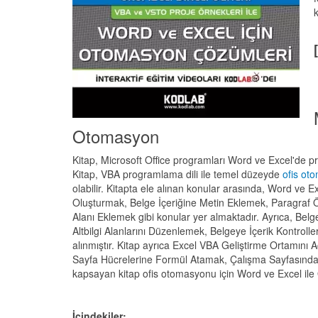
k
Otomasyon
Kitap, Microsoft Office programları Word ve Excel'de pr
Kitap, VBA programlama dili ile temel düzeyde
ofis ot
olabilir. Kitapta ele alınan konular arasında, Word ve
Oluşturmak, Belge İçeriğine Metin Eklemek, Paragraf Öz
Alanı Eklemek gibi konular yer almaktadır. Ayrıca, Bel
Altbilgi Alanlarını Düzenlemek, Belgeye İçerik Kontroll
alınmıştır. Kitap ayrıca Excel VBA Geliştirme Ortamın
Sayfa Hücrelerine Formül Atamak, Çalışma Sayfasında 
kapsayan kitap ofis otomasyonu için Word ve Excel ile
İçindekiler: