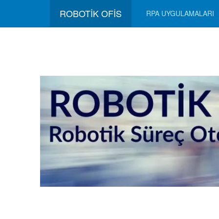
ROBOTİK OFİS
RPA UYGULAMALARI