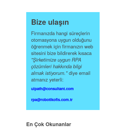
Bize ulaşın
Firmanızda hangi süreçlerin
otomasyona uygun olduğunu
öğrenmek için firmanızın web
sitesini bize bildirerek kısaca
"Şirketimize uygun RPA
çözümleri hakkında bilgi
almak istiyorum."
diye email
atmanız yeterli:
uipath@consultant.com
rpa@robotikofis.com.tr
En Çok Okunanlar