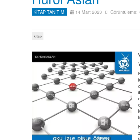
KİTAP TANITIMI
14 Mart 2023
Görüntüleme: 
kitap