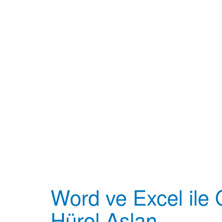
Word ve Excel ile
Hürol Aslan