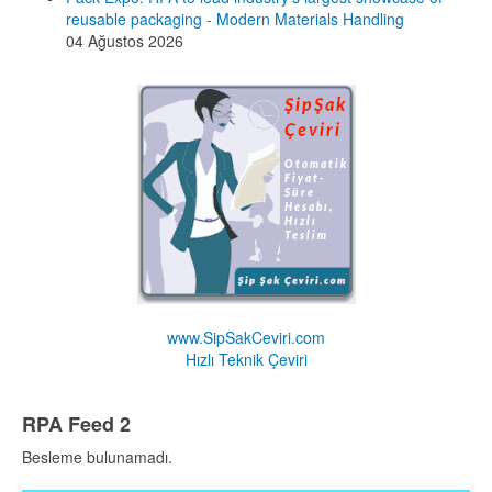
reusable packaging - Modern Materials Handling
04 Ağustos 2026
www.SipSakCeviri.com
Hızlı Teknik Çeviri
RPA Feed 2
Besleme bulunamadı.