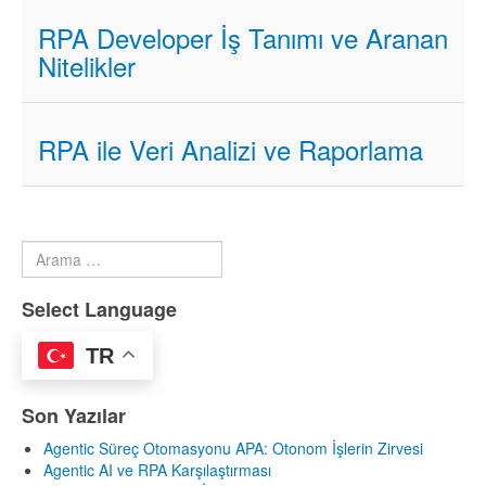
RPA Developer İş Tanımı ve Aranan
Nitelikler
RPA ile Veri Analizi ve Raporlama
Arama
Type 2 or more characters for results.
Select Language
TR
Son Yazılar
Agentic Süreç Otomasyonu APA: Otonom İşlerin Zirvesi
Agentic AI ve RPA Karşılaştırması