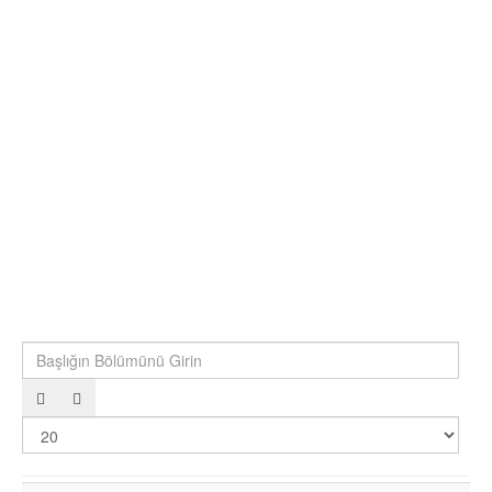
Başlığın Bölümünü Girin
Göst