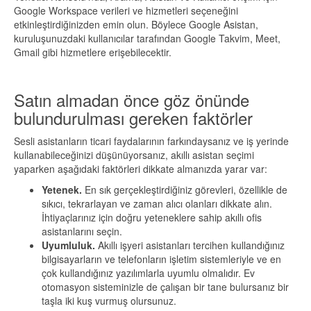
Google Workspace verileri ve hizmetleri seçeneğini
etkinleştirdiğinizden emin olun. Böylece Google Asistan,
kuruluşunuzdaki kullanıcılar tarafından Google Takvim, Meet,
Gmail gibi hizmetlere erişebilecektir.
Satın almadan önce göz önünde
bulundurulması gereken faktörler
Sesli asistanların ticari faydalarının farkındaysanız ve iş yerinde
kullanabileceğinizi düşünüyorsanız, akıllı asistan seçimi
yaparken aşağıdaki faktörleri dikkate almanızda yarar var:
Yetenek.
En sık gerçekleştirdiğiniz görevleri, özellikle de
sıkıcı, tekrarlayan ve zaman alıcı olanları dikkate alın.
İhtiyaçlarınız için doğru yeteneklere sahip akıllı ofis
asistanlarını seçin.
Uyumluluk.
Akıllı işyeri asistanları tercihen kullandığınız
bilgisayarların ve telefonların işletim sistemleriyle ve en
çok kullandığınız yazılımlarla uyumlu olmalıdır. Ev
otomasyon sisteminizle de çalışan bir tane bulursanız bir
taşla iki kuş vurmuş olursunuz.