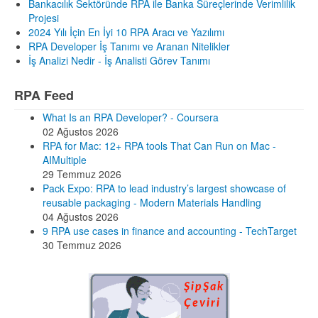
Bankacılık Sektöründe RPA ile Banka Süreçlerinde Verimlilik
Projesi
2024 Yılı İçin En İyi 10 RPA Aracı ve Yazılımı
RPA Developer İş Tanımı ve Aranan Nitelikler
İş Analizi Nedir - İş Analisti Görev Tanımı
RPA Feed
What Is an RPA Developer? - Coursera
02 Ağustos 2026
RPA for Mac: 12+ RPA tools That Can Run on Mac -
AIMultiple
29 Temmuz 2026
Pack Expo: RPA to lead industry’s largest showcase of
reusable packaging - Modern Materials Handling
04 Ağustos 2026
9 RPA use cases in finance and accounting - TechTarget
30 Temmuz 2026