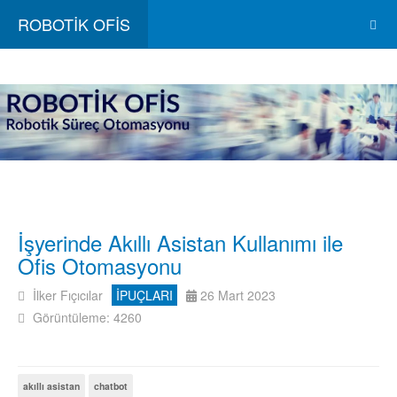
ROBOTİK OFİS
İşyerinde Akıllı Asistan Kullanımı ile
Ofis Otomasyonu
İlker Fıçıcılar
İPUÇLARI
26 Mart 2023
Görüntüleme: 4260
akıllı asistan
chatbot