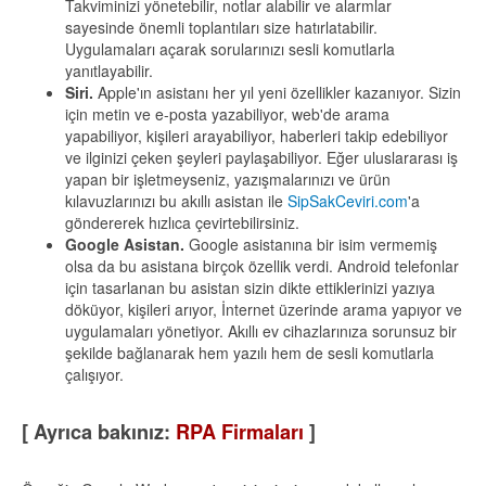
Takviminizi yönetebilir, notlar alabilir ve alarmlar
sayesinde önemli toplantıları size hatırlatabilir.
Uygulamaları açarak sorularınızı sesli komutlarla
yanıtlayabilir.
Siri.
Apple'ın asistanı her yıl yeni özellikler kazanıyor. Sizin
için metin ve e-posta yazabiliyor, web'de arama
yapabiliyor, kişileri arayabiliyor, haberleri takip edebiliyor
ve ilginizi çeken şeyleri paylaşabiliyor. Eğer uluslararası iş
yapan bir işletmeyseniz, yazışmalarınızı ve ürün
kılavuzlarınızı bu akıllı asistan ile
SipSakCeviri.com
'a
göndererek hızlıca çevirtebilirsiniz.
Google Asistan.
Google asistanına bir isim vermemiş
olsa da bu asistana birçok özellik verdi. Android telefonlar
için tasarlanan bu asistan sizin dikte ettiklerinizi yazıya
döküyor, kişileri arıyor, İnternet üzerinde arama yapıyor ve
uygulamaları yönetiyor. Akıllı ev cihazlarınıza sorunsuz bir
şekilde bağlanarak hem yazılı hem de sesli komutlarla
çalışıyor.
[ Ayrıca bakınız:
RPA Firmaları
]