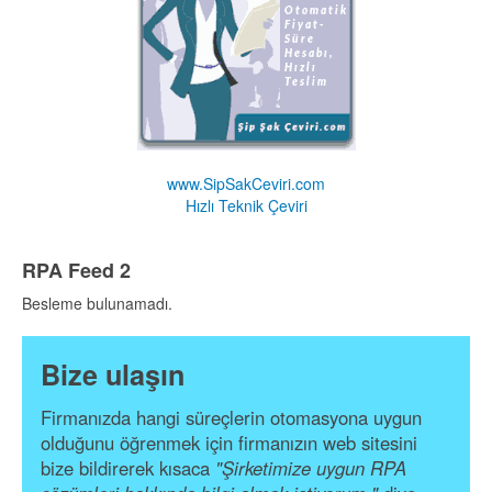
www.SipSakCeviri.com
Hızlı Teknik Çeviri
RPA Feed 2
Besleme bulunamadı.
Bize ulaşın
Firmanızda hangi süreçlerin otomasyona uygun
olduğunu öğrenmek için firmanızın web sitesini
bize bildirerek kısaca
"Şirketimize uygun RPA