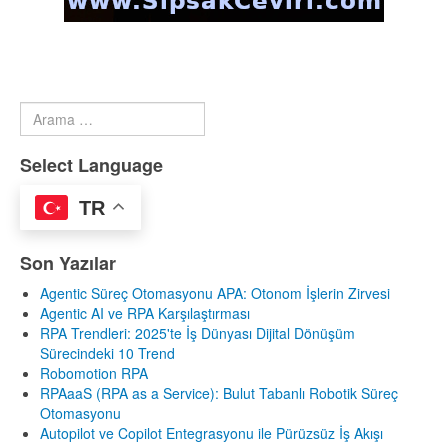
Arama
Type 2 or more characters for results.
Select Language
TR
Son Yazılar
Agentic Süreç Otomasyonu APA: Otonom İşlerin Zirvesi
Agentic AI ve RPA Karşılaştırması
RPA Trendleri: 2025'te İş Dünyası Dijital Dönüşüm
Sürecindeki 10 Trend
Robomotion RPA
RPAaaS (RPA as a Service): Bulut Tabanlı Robotik Süreç
Otomasyonu
Autopilot ve Copilot Entegrasyonu ile Pürüzsüz İş Akışı