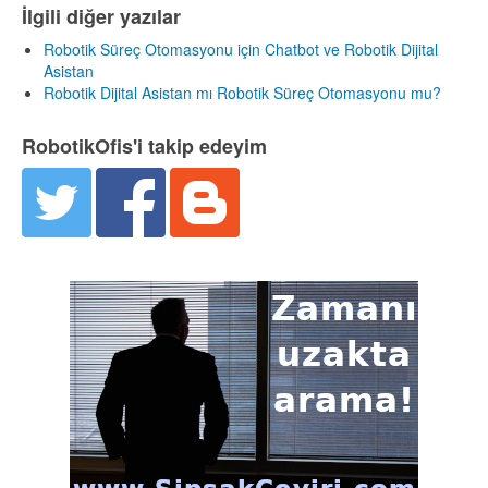
İlgili diğer yazılar
Robotik Süreç Otomasyonu için Chatbot ve Robotik Dijital
Asistan
Robotik Dijital Asistan mı Robotik Süreç Otomasyonu mu?
RobotikOfis'i takip edeyim