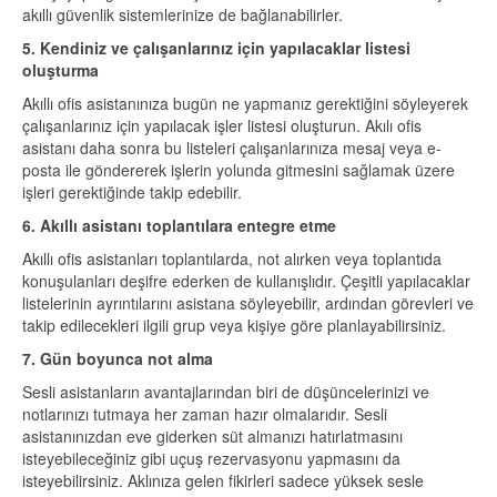
akıllı güvenlik sistemlerinize de bağlanabilirler.
5. Kendiniz ve çalışanlarınız için yapılacaklar listesi
oluşturma
Akıllı ofis asistanınıza bugün ne yapmanız gerektiğini söyleyerek
çalışanlarınız için yapılacak işler listesi oluşturun. Akılı ofis
asistanı daha sonra bu listeleri çalışanlarınıza mesaj veya e-
posta ile göndererek işlerin yolunda gitmesini sağlamak üzere
işleri gerektiğinde takip edebilir.
6. Akıllı asistanı toplantılara entegre etme
Akıllı ofis asistanları toplantılarda, not alırken veya toplantıda
konuşulanları deşifre ederken de kullanışlıdır. Çeşitli yapılacaklar
listelerinin ayrıntılarını asistana söyleyebilir, ardından görevleri ve
takip edilecekleri ilgili grup veya kişiye göre planlayabilirsiniz.
7. Gün boyunca not alma
Sesli asistanların avantajlarından biri de düşüncelerinizi ve
notlarınızı tutmaya her zaman hazır olmalarıdır. Sesli
asistanınızdan eve giderken süt almanızı hatırlatmasını
isteyebileceğiniz gibi uçuş rezervasyonu yapmasını da
isteyebilirsiniz. Aklınıza gelen fikirleri sadece yüksek sesle