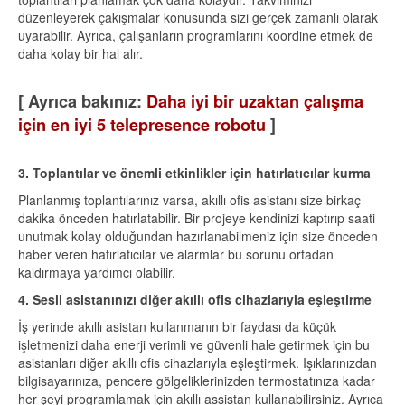
düzenleyerek çakışmalar konusunda sizi gerçek zamanlı olarak
uyarabilir. Ayrıca, çalışanların programlarını koordine etmek de
daha kolay bir hal alır.
[ Ayrıca bakınız:
Daha iyi bir uzaktan çalışma
için en iyi 5 telepresence robotu
]
3. Toplantılar ve önemli etkinlikler için hatırlatıcılar kurma
Planlanmış toplantılarınız varsa, akıllı ofis asistanı size birkaç
dakika önceden hatırlatabilir. Bir projeye kendinizi kaptırıp saati
unutmak kolay olduğundan hazırlanabilmeniz için size önceden
haber veren hatırlatıcılar ve alarmlar bu sorunu ortadan
kaldırmaya yardımcı olabilir.
4. Sesli asistanınızı diğer akıllı ofis cihazlarıyla eşleştirme
İş yerinde akıllı asistan kullanmanın bir faydası da küçük
işletmenizi daha enerji verimli ve güvenli hale getirmek için bu
asistanları diğer akıllı ofis cihazlarıyla eşleştirmek. Işıklarınızdan
bilgisayarınıza, pencere gölgeliklerinizden termostatınıza kadar
her şeyi programlamak için akıllı assistan kullanabilirsiniz. Ayrıca