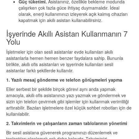
Güç tüketimi.
Asistanınız, özellikle bekleme modunda
çalışırken çok fazla güce ihtiyaç duymamalıdır. İdeal
olarak, enerji kullanımınızı izleyerek açık kalmış cihazları
kapatmak için akıllı asistan kullanabilirsiniz.
İşyerinde Akıllı Asistan Kullanmanın 7
Yolu
İşletmeler için olan sesli asistanlar evde kullanılan akıllı
asistanlarla hemen hemen benzer faydalara sahip. Bununla
birlikte, akıllı ofis asistanları ve işyerinde kullanılan sesli
asistanlar farklı şekillerde kullanılır.
1. Yazılı mesaj gönderme ve telefon görüşmeleri yapma
Eller serbest bir şekilde birçok görevi aynı anda yapmak
amacıyla, akıllı ofis asistanınızı yazı yazmak ve göndermek ve
sizin için telefon çevirmek gibi işlemler için kullanmak verimliliği
arttırabilir. Bazıları işletmelere özel küçük sohbet robotları için de
kullanılabilir.
2. Takvimlerin ve çalışanların zaman tablolarının yönetimi
Bir sesli asistana güvenerek programınızı düzenlemek ve
toplantıları planlamak çok daha kolaydır. Takviminizi