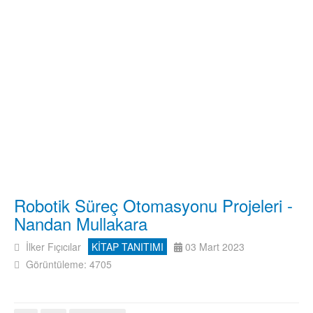
Robotik Süreç Otomasyonu Projeleri -
Nandan Mullakara
İlker Fıçıcılar
KİTAP TANITIMI
03 Mart 2023
Görüntüleme: 4705