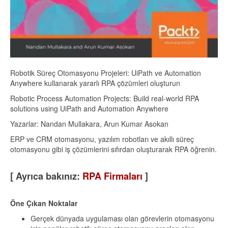
Robotik Süreç Otomasyonu Projeleri: UiPath ve Automation
Anywhere kullanarak yararlı RPA çözümleri oluşturun
Robotic Process Automation Projects: Build real-world RPA
solutions using UiPath and Automation Anywhere
Yazarlar: Nandan Mullakara, Arun Kumar Asokan
ERP ve CRM otomasyonu, yazılım robotları ve akıllı süreç
otomasyonu gibi iş çözümlerini sıfırdan oluşturarak RPA öğrenin.
[ Ayrıca bakınız:
RPA Firmaları
]
Öne Çıkan Noktalar
Gerçek dünyada uygulaması olan görevlerin otomasyonu