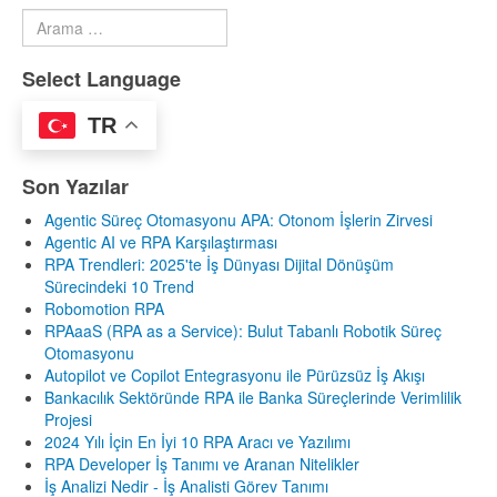
Arama
Type 2 or more characters for results.
Select Language
TR
Son Yazılar
Agentic Süreç Otomasyonu APA: Otonom İşlerin Zirvesi
Agentic AI ve RPA Karşılaştırması
RPA Trendleri: 2025'te İş Dünyası Dijital Dönüşüm
Sürecindeki 10 Trend
Robomotion RPA
RPAaaS (RPA as a Service): Bulut Tabanlı Robotik Süreç
Otomasyonu
Autopilot ve Copilot Entegrasyonu ile Pürüzsüz İş Akışı
Bankacılık Sektöründe RPA ile Banka Süreçlerinde Verimlilik
Projesi
2024 Yılı İçin En İyi 10 RPA Aracı ve Yazılımı
RPA Developer İş Tanımı ve Aranan Nitelikler
İş Analizi Nedir - İş Analisti Görev Tanımı