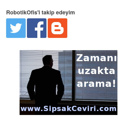
RobotikOfis'i takip edeyim