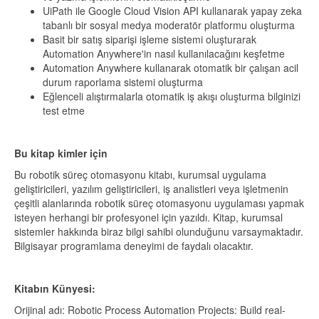
UiPath ile Google Cloud Vision API kullanarak yapay zeka
tabanlı bir sosyal medya moderatör platformu oluşturma
Basit bir satış siparişi işleme sistemi oluşturarak
Automation Anywhere'in nasıl kullanılacağını keşfetme
Automation Anywhere kullanarak otomatik bir çalışan acil
durum raporlama sistemi oluşturma
Eğlenceli alıştırmalarla otomatik iş akışı oluşturma bilginizi
test etme
Bu kitap kimler için
Bu robotik süreç otomasyonu kitabı, kurumsal uygulama
geliştiricileri, yazılım geliştiricileri, iş analistleri veya işletmenin
çeşitli alanlarında robotik süreç otomasyonu uygulaması yapmak
isteyen herhangi bir profesyonel için yazıldı. Kitap, kurumsal
sistemler hakkında biraz bilgi sahibi olunduğunu varsaymaktadır.
Bilgisayar programlama deneyimi de faydalı olacaktır.
Kitabın Künyesi:
Orijinal adı: Robotic Process Automation Projects: Build real-