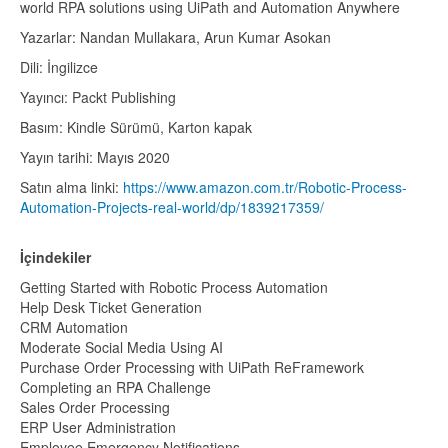
world RPA solutions using UiPath and Automation Anywhere
Yazarlar: Nandan Mullakara, Arun Kumar Asokan
Dili: İngilizce
Yayıncı: Packt Publishing
Basım: Kindle Sürümü, Karton kapak
Yayın tarihi: Mayıs 2020
Satın alma linki:
https://www.amazon.com.tr/Robotic-Process-
Automation-Projects-real-world/dp/1839217359/
İçindekiler
Getting Started with Robotic Process Automation
Help Desk Ticket Generation
CRM Automation
Moderate Social Media Using AI
Purchase Order Processing with UiPath ReFramework
Completing an RPA Challenge
Sales Order Processing
ERP User Administration
Employee Emergency Notifications