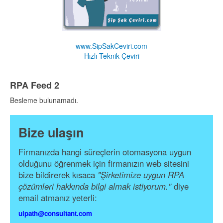
www.SipSakCeviri.com
Hızlı Teknik Çeviri
RPA Feed 2
Besleme bulunamadı.
Bize ulaşın
Firmanızda hangi süreçlerin otomasyona uygun
olduğunu öğrenmek için firmanızın web sitesini
bize bildirerek kısaca
"Şirketimize uygun RPA
çözümleri hakkında bilgi almak istiyorum."
diye
email atmanız yeterli:
uipath@consultant.com