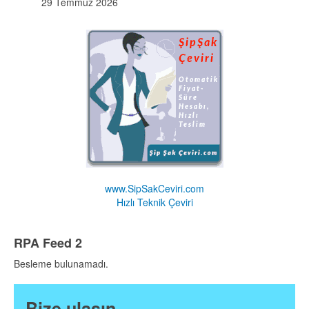
29 Temmuz 2026
www.SipSakCeviri.com
Hızlı Teknik Çeviri
RPA Feed 2
Besleme bulunamadı.
Bize ulaşın