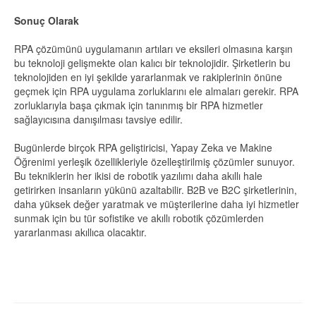
Sonuç Olarak
RPA çözümünü uygulamanın artıları ve eksileri olmasına karşın
bu teknoloji gelişmekte olan kalıcı bir teknolojidir. Şirketlerin bu
teknolojiden en iyi şekilde yararlanmak ve rakiplerinin önüne
geçmek için RPA uygulama zorluklarını ele almaları gerekir. RPA
zorluklarıyla başa çıkmak için tanınmış bir RPA hizmetler
sağlayıcısına danışılması tavsiye edilir.
Bugünlerde birçok RPA geliştiricisi, Yapay Zeka ve Makine
Öğrenimi yerleşik özellikleriyle özelleştirilmiş çözümler sunuyor.
Bu tekniklerin her ikisi de robotik yazılımı daha akıllı hale
getirirken insanların yükünü azaltabilir. B2B ve B2C şirketlerinin,
daha yüksek değer yaratmak ve müşterilerine daha iyi hizmetler
sunmak için bu tür sofistike ve akıllı robotik çözümlerden
yararlanması akıllıca olacaktır.