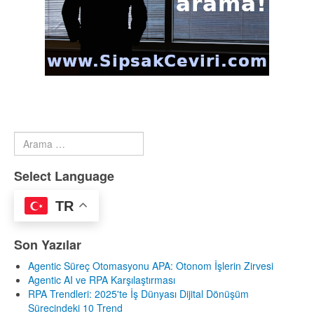
Arama
Type 2 or more characters for results.
Select Language
TR
Son Yazılar
Agentic Süreç Otomasyonu APA: Otonom İşlerin Zirvesi
Agentic AI ve RPA Karşılaştırması
RPA Trendleri: 2025'te İş Dünyası Dijital Dönüşüm
Sürecindeki 10 Trend