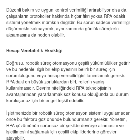
Düzenli bakım ve uygun kontrol verimliliği artırabiliyor olsa da,
çalışanların protokoller hakkında hiçbir fikri yoksa RPA odaklı
sistemi yönetmek mümkün değildir. Bu sorun sadece verimliliği
düşürmekle kalmayarak, aynı zamanda günlük süreçlerin
aksamasına da neden olabilir.
Hesap Verebilirlik Eksikliği
Doğrusu, robotik süreç otomasyonu çeşitli yükümlülükler getirir
ve bu nedenle, ilgili bir ekip üyesinin belirli bir süreç için
sorumluluğunu veya hesap verebilirliğini tanımlamak gerekir.
RPA'daki en büyük zorluklardan biri, rollerin yanlış
kullanılmasıdır. Devrim niteliğindeki RPA teknolojisinin
avantajlarından yararlanmak söz konusu olduğunda bu durum
kuruluşunuz için bir engel teşkil edebilir.
İşletmenizde bir robotik süreç otomasyon sistemi uygulamadan
önce bu faktörü göz önünde bulundurmanız gerekir. Yönetim,
RPA çözümünün sorunsuz bir şekilde devreye alınmasını ve
işletilmesini sağlamak için çeşitli ekip liderlerine görevler
atayabilir.