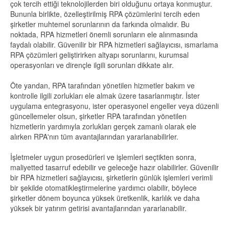
çok tercih ettiği teknolojilerden biri olduğunu ortaya konmuştur.
Bununla birlikte, özelleştirilmiş RPA çözümlerini tercih eden
şirketler muhtemel sorunlarının da farkında olmalıdır. Bu
noktada, RPA hizmetleri önemli sorunların ele alınmasında
faydalı olabilir. Güvenilir bir RPA hizmetleri sağlayıcısı, ısmarlama
RPA çözümleri geliştirirken altyapı sorunlarını, kurumsal
operasyonları ve dirençle ilgili sorunları dikkate alır.
Öte yandan, RPA tarafından yönetilen hizmetler bakım ve
kontrolle ilgili zorlukları ele almak üzere tasarlanmıştır. İster
uygulama entegrasyonu, ister operasyonel engeller veya düzenli
güncellemeler olsun, şirketler RPA tarafından yönetilen
hizmetlerin yardımıyla zorlukları gerçek zamanlı olarak ele
alırken RPA'nın tüm avantajlarından yararlanabilirler.
İşletmeler uygun prosedürleri ve işlemleri seçtikten sonra,
maliyetted tasarruf edebilir ve geleceğe hazır olabilirler. Güvenilir
bir RPA hizmetleri sağlayıcısı, şirketlerin günlük işlemleri verimli
bir şekilde otomatikleştirmelerine yardımcı olabilir, böylece
şirketler dönem boyunca yüksek üretkenlik, karlılık ve daha
yüksek bir yatırım getirisi avantajlarından yararlanabilir.