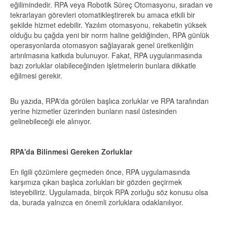
eğilimindedir. RPA veya Robotik Süreç Otomasyonu, sıradan ve
tekrarlayan görevleri otomatikleştirerek bu amaca etkili bir
şekilde hizmet edebilir. Yazılım otomasyonu, rekabetin yüksek
olduğu bu çağda yeni bir norm haline geldiğinden, RPA günlük
operasyonlarda otomasyon sağlayarak genel üretkenliğin
artırılmasına katkıda bulunuyor. Fakat, RPA uygulanmasında
bazı zorluklar olabileceğinden işletmelerin bunlara dikkatle
eğilmesi gerekir.
Bu yazıda, RPA'da görülen başlıca zorluklar ve RPA tarafından
yerine hizmetler üzerinden bunların nasıl üstesinden
gelinebileceği ele alınıyor.
RPA'da Bilinmesi Gereken Zorluklar
En ilgili çözümlere geçmeden önce, RPA uygulamasında
karşımıza çıkan başlıca zorlukları bir gözden geçirmek
isteyebiliriz. Uygulamada, birçok RPA zorluğu söz konusu olsa
da, burada yalnızca en önemli zorluklara odaklanılıyor.