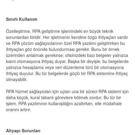
Sınırlı Kullanım
Özelleştirme, RPA geliştirme işlemindeki en büyük teknik
sorunlardan biridir. Her işletmenin kendine özgü ihtiyaçları vardır
ve RPA çözüm sağlayıcılarının özel RPA yazılımı geliştirirken bu
ihtiyaçları göz önünde bulundurması gerekir. Bunu bir örnek
üzerinden anlatmak gerekirse; ofisinizdeki bazı belgeler yalnızca
kısmi otomasyona ihtiyaç duyar. Başka bir deyişle, bu belgelerde
yalnızca hesaplama veya veri düzenleme türü bir otomasyona
ihtiyaç duyulur. Bu tür belgelerde güçlü bir RPA sistemine ihtiyaç
olmayabilir.
RPA hizmet sağlayıcıları için uçtan uca bir süreci RPA sistemi için
daha küçük, kural tabanlı görevlere bölmek zordur. Bu tür bir
işlem, RPA yazılımının kullanışlılığını azaltırken, elle müdahale
oranını artırır.
Altyapı Sorunları