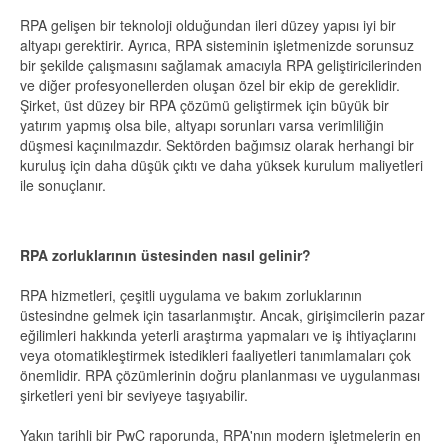
RPA gelişen bir teknoloji olduğundan ileri düzey yapısı iyi bir
altyapı gerektirir. Ayrıca, RPA sisteminin işletmenizde sorunsuz
bir şekilde çalışmasını sağlamak amacıyla RPA geliştiricilerinden
ve diğer profesyonellerden oluşan özel bir ekip de gereklidir.
Şirket, üst düzey bir RPA çözümü geliştirmek için büyük bir
yatırım yapmış olsa bile, altyapı sorunları varsa verimliliğin
düşmesi kaçınılmazdır. Sektörden bağımsız olarak herhangi bir
kuruluş için daha düşük çıktı ve daha yüksek kurulum maliyetleri
ile sonuçlanır.
RPA zorluklarının üstesinden nasıl gelinir?
RPA hizmetleri, çeşitli uygulama ve bakım zorluklarının
üstesindne gelmek için tasarlanmıştır. Ancak, girişimcilerin pazar
eğilimleri hakkında yeterli araştırma yapmaları ve iş ihtiyaçlarını
veya otomatikleştirmek istedikleri faaliyetleri tanımlamaları çok
önemlidir. RPA çözümlerinin doğru planlanması ve uygulanması
şirketleri yeni bir seviyeye taşıyabilir.
Yakın tarihli bir PwC raporunda, RPA'nın modern işletmelerin en