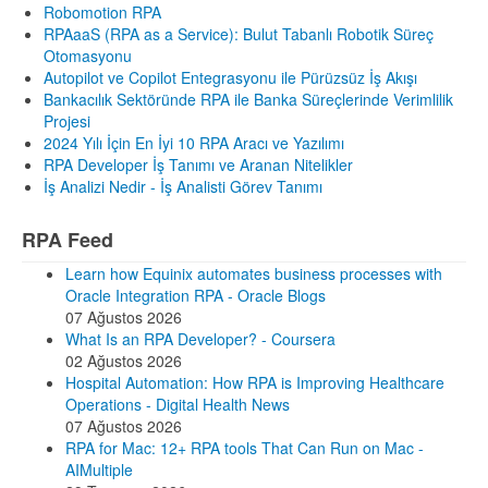
Robomotion RPA
RPAaaS (RPA as a Service): Bulut Tabanlı Robotik Süreç
Otomasyonu
Autopilot ve Copilot Entegrasyonu ile Pürüzsüz İş Akışı
Bankacılık Sektöründe RPA ile Banka Süreçlerinde Verimlilik
Projesi
2024 Yılı İçin En İyi 10 RPA Aracı ve Yazılımı
RPA Developer İş Tanımı ve Aranan Nitelikler
İş Analizi Nedir - İş Analisti Görev Tanımı
RPA Feed
Learn how Equinix automates business processes with
Oracle Integration RPA - Oracle Blogs
07 Ağustos 2026
What Is an RPA Developer? - Coursera
02 Ağustos 2026
Hospital Automation: How RPA is Improving Healthcare
Operations - Digital Health News
07 Ağustos 2026
RPA for Mac: 12+ RPA tools That Can Run on Mac -
AIMultiple