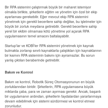
Bir RPA sistemini çalıştırmak büyük bir maharet istemiyor
olmakla birlikte, şirketlerin eğitim ve yönetim için özel bir ekip
ayarlaması gerekebilir. Eğer mevcut ekip RPA sistemini
yönetmek için gerekli becerilere sahip değilse, bu işletmeler için
büyük bir zorluk meydana getirebilir. Gerekli becerilere sahip
yerel bir ekibin olmaması kötü yönetime yol açarak RPA
uygulamasının temel amacını baltalayabilir.
Startup'lar ve KOBİ'ler RPA sistemini yönetmek için kaynak
bulmakta zorlanıp sınırlı kaynaklarla çalıştıkları için kaynaklarının
bir kısmını RPA sisteminin bakımı için ayıramazlar. Bu sorun
yanlış çıktıları beraberinde getirebilir.
Bakım ve Kontrol
Bakım ve kontrol, Robotik Süreç Otomasyonunun en büyük
zorluklarından biridir. Şirketlerin, RPA uygulamasına büyük
miktarda çaba, para ve zaman ayırması gerekir. Ancak, başarılı
bir uygulamanın ardından, şirketlerin faydalardan yararlanmaya
devam edebilmek için sistemi sürdürmesi ve kontrol etmesi
zorunludur.