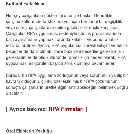
Kültürel Farklılıklar
Her şey çalışanların gösterdiği dirençle başlar. Genellikle,
çalışma kültüründe farklılıklara yol açan herhangi bir değişiklik
veya süreç, çalışanlardan gelen güçlü bir dirençle karşılaşır.
Çalışanlar, RPA uygulaması nedeniyle günlük programlarında
bazı ayarlamalar yapmak zorunda kalabilir ve bunu rahatsız
edici bulabilirler. Ayrıca, RPA uygulaması sürekli iletişim ve teknik
beceriler de dahil olmak üzere bazı yeni beceriler gerektirir. Bu
gereksinimler de ofis kültüründe rahatsızlığa neden olarak, RPA
uygulamasının görülen başlıca zorluk olmaya devam eder.
Burada, bu RPA uygulama zorluğunun veya sorununun yanlış bir
kavram olduğunu, çünkü özelleştirilmiş bir RPA çözümünün
sonuçta çalışanların üretkenliğini arttırabileceğini belirtmek doğru
olacaktır.
[ Ayrıca bakınız:
RPA Firmaları
]
Özel Ekiplerin Yokluğu