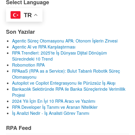
Select Language
TR
Son Yazılar
Agentic Süreç Otomasyonu APA: Otonom İşlerin Zirvesi
Agentic AI ve RPA Karşılaştırması
RPA Trendleri: 2025'te İş Dünyası Dijital Dönüşüm
Sürecindeki 10 Trend
Robomotion RPA
RPAaaS (RPA as a Service): Bulut Tabanlı Robotik Süreç
Otomasyonu
Autopilot ve Copilot Entegrasyonu ile Pürüzsüz İş Akışı
Bankacılık Sektöründe RPA ile Banka Süreçlerinde Verimlilik
Projesi
2024 Yılı İçin En İyi 10 RPA Aracı ve Yazılımı
RPA Developer İş Tanımı ve Aranan Nitelikler
İş Analizi Nedir - İş Analisti Görev Tanımı
RPA Feed