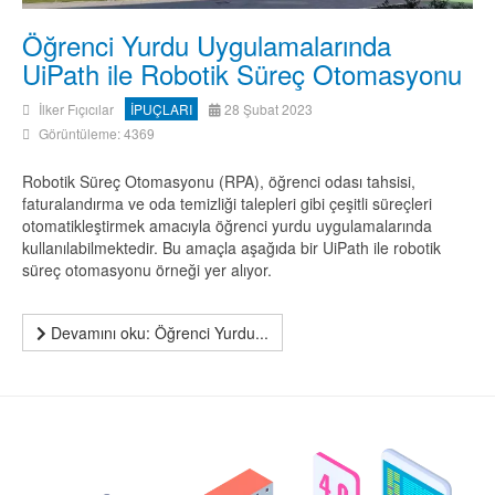
Öğrenci Yurdu Uygulamalarında
UiPath ile Robotik Süreç Otomasyonu
İlker Fıçıcılar
İPUÇLARI
28 Şubat 2023
Görüntüleme: 4369
Robotik Süreç Otomasyonu (RPA), öğrenci odası tahsisi,
faturalandırma ve oda temizliği talepleri gibi çeşitli süreçleri
otomatikleştirmek amacıyla öğrenci yurdu uygulamalarında
kullanılabilmektedir. Bu amaçla aşağıda bir UiPath ile robotik
süreç otomasyonu örneği yer alıyor.
Devamını oku: Öğrenci Yurdu...