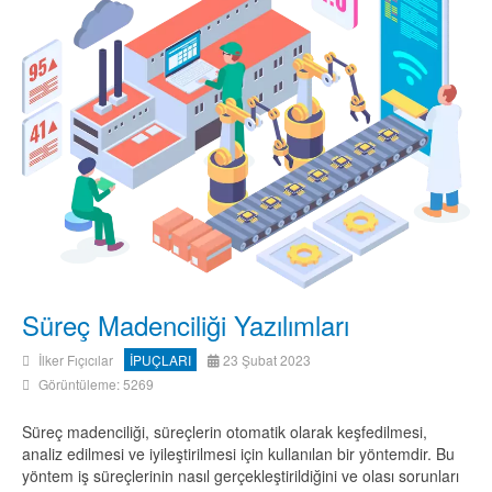
Süreç Madenciliği Yazılımları
İlker Fıçıcılar
İPUÇLARI
23 Şubat 2023
Görüntüleme: 5269
Süreç madenciliği, süreçlerin otomatik olarak keşfedilmesi,
analiz edilmesi ve iyileştirilmesi için kullanılan bir yöntemdir. Bu
yöntem iş süreçlerinin nasıl gerçekleştirildiğini ve olası sorunları