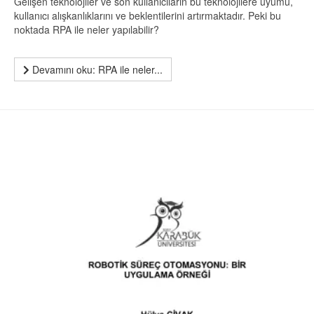
Gelişen teknolojiler ve son kullanıcıların bu teknolojilere uyumu,
kullanıcı alışkanlıklarını ve beklentilerini artırmaktadır. Peki bu
noktada RPA ile neler yapılabilir?
Devamını oku: RPA ile neler...