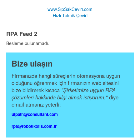
www.SipSakCeviri.com
Hızlı Teknik Çeviri
RPA Feed 2
Besleme bulunamadı.
Bize ulaşın
Firmanızda hangi süreçlerin otomasyona uygun
olduğunu öğrenmek için firmanızın web sitesini
bize bildirerek kısaca
"Şirketimize uygun RPA
çözümleri hakkında bilgi almak istiyorum."
diye
email atmanız yeterli:
uipath@consultant.com
rpa@robotikofis.com.tr