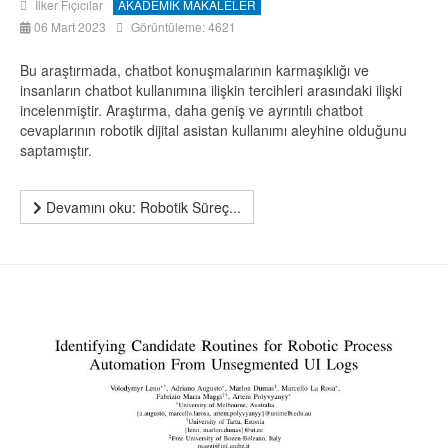
İlker Fıçıcılar
AKADEMİK MAKALELER
06 Mart 2023
Görüntüleme: 4621
Bu araştırmada, chatbot konuşmalarının karmaşıklığı ve
insanların chatbot kullanımına ilişkin tercihleri arasındaki ilişki
incelenmiştir. Araştırma, daha geniş ve ayrıntılı chatbot
cevaplarının robotik dijital asistan kullanımı aleyhine olduğunu
saptamıştır.
Devamını oku: Robotik Süreç...