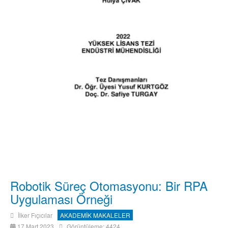
Robotik Süreç Otomasyonu: Bir RPA
Uygulaması Örneği
İlker Fıçıcılar
AKADEMİK MAKALELER
17 Mart 2023
Görüntüleme: 4424