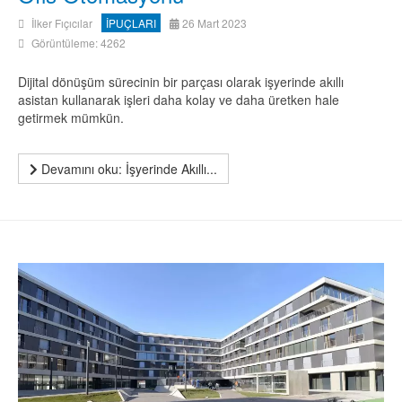
İlker Fıçıcılar
İPUÇLARI
26 Mart 2023
Görüntüleme: 4262
Dijital dönüşüm sürecinin bir parçası olarak işyerinde akıllı
asistan kullanarak işleri daha kolay ve daha üretken hale
getirmek mümkün.
Devamını oku: İşyerinde Akıllı...