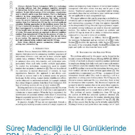
Süreç Madenciliği ile UI Günlüklerinde