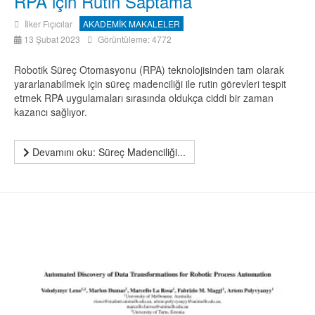
RPA için Rutin Saptama
İlker Fıçıcılar
AKADEMİK MAKALELER
13 Şubat 2023
Görüntüleme: 4772
Robotik Süreç Otomasyonu (RPA) teknolojisinden tam olarak
yararlanabilmek için süreç madenciliği ile rutin görevleri tespit
etmek RPA uygulamaları sırasında oldukça ciddi bir zaman
kazancı sağlıyor.
Devamını oku: Süreç Madenciliği...