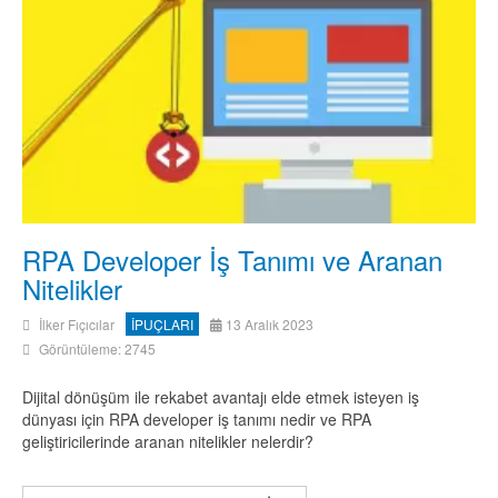
RPA Developer İş Tanımı ve Aranan
Nitelikler
İlker Fıçıcılar
İPUÇLARI
13 Aralık 2023
Görüntüleme: 2745
Dijital dönüşüm ile rekabet avantajı elde etmek isteyen iş
dünyası için RPA developer iş tanımı nedir ve RPA
geliştiricilerinde aranan nitelikler nelerdir?