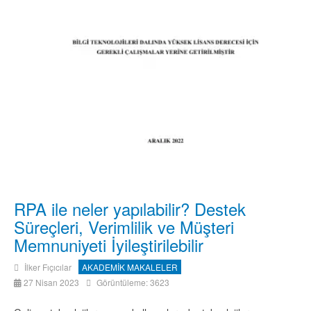
RPA ile neler yapılabilir? Destek
Süreçleri, Verimlilik ve Müşteri
Memnuniyeti İyileştirilebilir
İlker Fıçıcılar
AKADEMİK MAKALELER
27 Nisan 2023
Görüntüleme: 3623