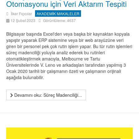
Otomasyonu için Veri Aktarım Tespiti
İlker Fıçıcılar
AKADEMİK MAKALELER
12 Şubat 2023
Görüntüleme: 4637
Bilgisayar başında Excel'den veya başka bir kaynaktan kopyala
yapıştır yaparak ERP sistemine veya bir web arayüzüne veri
giren bir personel pek çok rutin işlem yapar. Bu tür rutin işlemleri
süreç madenciliği yoluyla analiz ederek bu rutinleri
otomatikleştirmek amacıyla, Melbourne ve Tartu
Üniversitelerinde V. Leno ve arkadaşları tarafından yapılmış 3
Ocak 2020 tarihli bir çalışmanın özeti ve çalışmanın orijinali
aşağıda bulunabilir.
Devamını oku: Süreç Madenciliği...