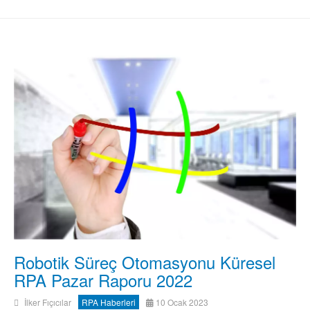
Robotik Süreç Otomasyonu Küresel
RPA Pazar Raporu 2022
İlker Fıçıcılar
RPA Haberleri
10 Ocak 2023