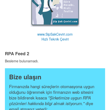
www.SipSakCeviri.com
Hızlı Teknik Çeviri
RPA Feed 2
Besleme bulunamadı.
Bize ulaşın
Firmanızda hangi süreçlerin otomasyona uygun
olduğunu öğrenmek için firmanızın web sitesini
bize bildirerek kısaca
"Şirketimize uygun RPA
çözümleri hakkında bilgi almak istiyorum."
diye
email atmanız yeterli: