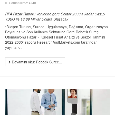
Görüntüleme: 4740
RPA Pazar Raporu verilerine göre Sektör 2030'a kadar %22,5
YBBO ile 18,69 Milyar Dolara Ulaşacak
"Bileşen Türüne, Sürece, Uygulamaya, Dağıtıma, Organizasyon
Boyutuna ve Son Kullanım Sektörüne Göre Robotik Süreç
Otomasyonu Pazarı - Küresel Fırsat Analizi ve Sektör Tahmini
2022-2030" raporu ResearchAndMarkets.com tarafından
yayınlandı.
Devamını oku: Robotik Süreç...