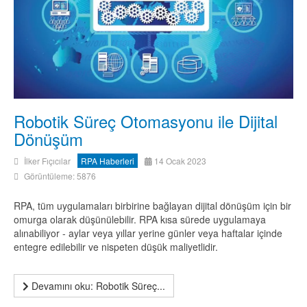
Robotik Süreç Otomasyonu ile Dijital
Dönüşüm
İlker Fıçıcılar
RPA Haberleri
14 Ocak 2023
Görüntüleme: 5876
RPA, tüm uygulamaları birbirine bağlayan dijital dönüşüm için bir
omurga olarak düşünülebilir. RPA kısa sürede uygulamaya
alınabiliyor - aylar veya yıllar yerine günler veya haftalar içinde
entegre edilebilir ve nispeten düşük maliyetlidir.
Devamını oku: Robotik Süreç...