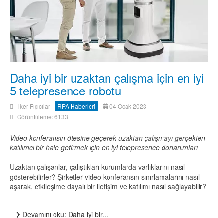
Daha iyi bir uzaktan çalışma için en iyi
5 telepresence robotu
İlker Fıçıcılar
RPA Haberleri
04 Ocak 2023
Görüntüleme: 6133
Video konferansın ötesine geçerek uzaktan çalışmayı gerçekten
katılımcı bir hale getirmek için en iyi telepresence donanımları
Uzaktan çalışanlar, çalıştıkları kurumlarda varlıklarını nasıl
gösterebilirler? Şirketler video konferansın sınırlamalarını nasıl
aşarak, etkileşime dayalı bir iletişim ve katılımı nasıl sağlayabilir?
Devamını oku: Daha iyi bir...