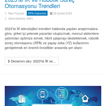
Otomasyonu Trendleri
İlker Fıçıcılar
RPA Haberleri
28 Şubat 2023
Görüntüleme: 4961
2023'te İK teknolojileri trendleri hakkında yapılan araştırmalara
göre, şirket içi yetenek pazarları oluşturmak, mevcut sistemlere
yatırımları optimize etmek, hibrit çalışmayı desteklemek, robotik
süreç otomasyonu (RPA) ve yapay zeka (YZ) kullanımını
genişletmek en önemli öncelikler arasında yer alıyor.
Devamını oku: 2023'te İK ve...