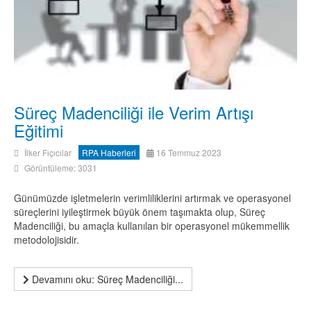
Süreç Madenciliği ile Verim Artışı
Eğitimi
İlker Fıçıcılar
RPA Haberleri
16 Temmuz 2023
Görüntüleme: 3031
Günümüzde işletmelerin verimliliklerini artırmak ve operasyonel
süreçlerini iyileştirmek büyük önem taşımakta olup, Süreç
Madenciliği, bu amaçla kullanılan bir operasyonel mükemmellik
metodolojisidir.
Devamını oku: Süreç Madenciliği...