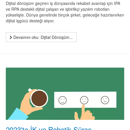
Dijital dönüşüm geçiren iş dünyasında rekabet avantajı için IPA
ve RPA destekli dijital çalışan ve işbirlikçi yazılım robotları
yükselişte. Dünya genelinde birçok şirket, geleceğe hazırlanırken
dijital işgücü desteği alıyor.
Devamını oku: Dijital Dönüşüm...
2023'te İK ve Robotik Süreç