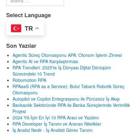
Type 2 or more characters for results.
Select Language
TR
Son Yazılar
Agentic Süreç Otomasyonu APA: Otonom İşlerin Zirvesi
Agentic AI ve RPA Karşılaştırması
RPA Trendleri: 2025'te İş Dünyası Dijital Dönüşüm
Sürecindeki 10 Trend
Robomotion RPA
RPAaaS (RPA as a Service): Bulut Tabanlı Robotik Süreç
Otomasyonu
Autopilot ve Copilot Entegrasyonu ile Pürüzsüz İş Akışı
Bankacılık Sektöründe RPA ile Banka Süreçlerinde Verimlilik
Projesi
2024 Yılı İçin En İyi 10 RPA Aracı ve Yazılımı
RPA Developer İş Tanımı ve Aranan Nitelikler
İş Analizi Nedir - İş Analisti Görev Tanımı