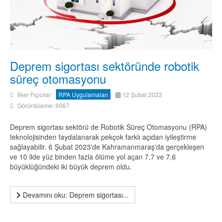
Deprem sigortası sektöründe robotik
süreç otomasyonu
İlker Fıçıcılar
RPA Uygulamaları
12 Şubat 2023
Görüntüleme: 6067
Deprem sigortası sektörü de Robotik Süreç Otomasyonu (RPA)
teknolojisinden faydalanarak pekçok farklı açıdan iyileştirme
sağlayabilir. 6 Şubat 2023'de Kahramanmaraş'da gerçekleşen
ve 10 ilde yüz binden fazla ölüme yol açan 7,7 ve 7,6
büyüklüğündeki iki büyük deprem oldu.
Devamını oku: Deprem sigortası...