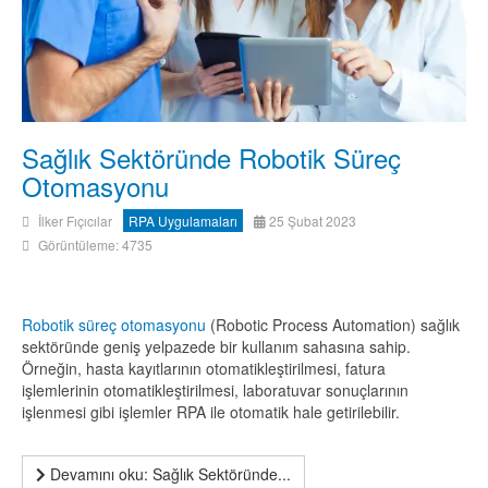
Sağlık Sektöründe Robotik Süreç
Otomasyonu
İlker Fıçıcılar
RPA Uygulamaları
25 Şubat 2023
Görüntüleme: 4735
Robotik süreç otomasyonu
(Robotic Process Automation) sağlık
sektöründe geniş yelpazede bir kullanım sahasına sahip.
Örneğin, hasta kayıtlarının otomatikleştirilmesi, fatura
işlemlerinin otomatikleştirilmesi, laboratuvar sonuçlarının
işlenmesi gibi işlemler RPA ile otomatik hale getirilebilir.
Devamını oku: Sağlık Sektöründe...