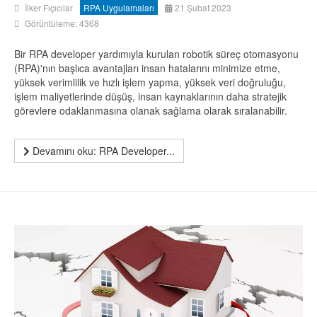
İlker Fıçıcılar
RPA Uygulamaları
21 Şubat 2023
Görüntüleme: 4368
Bir RPA developer yardımıyla kurulan robotik süreç otomasyonu
(RPA)'nın başlıca avantajları insan hatalarını minimize etme,
yüksek verimlilik ve hızlı işlem yapma, yüksek veri doğruluğu,
işlem maliyetlerinde düşüş, insan kaynaklarının daha stratejik
görevlere odaklanmasına olanak sağlama olarak sıralanabilir.
Devamını oku: RPA Developer...