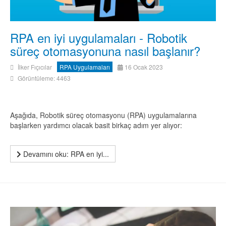
RPA en iyi uygulamaları - Robotik
süreç otomasyonuna nasıl başlanır?
İlker Fıçıcılar
RPA Uygulamaları
16 Ocak 2023
Görüntüleme: 4463
Aşağıda, Robotik süreç otomasyonu (RPA) uygulamalarına
başlarken yardımcı olacak basit birkaç adım yer alıyor:
Devamını oku: RPA en iyi...