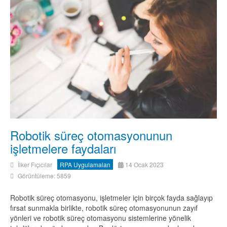
Robotik süreç otomasyonunun
işletmelere faydaları
İlker Fıçıcılar
RPA Uygulamaları
14 Ocak 2023
Görüntüleme: 5859
Robotik süreç otomasyonu, işletmeler için birçok fayda sağlayıp
fırsat sunmakla birlikte, robotik süreç otomasyonunun zayıf
yönleri ve robotik süreç otomasyonu sistemlerine yönelik