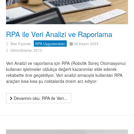
RPA ile Veri Analizi ve Raporlama
İlker Fıçıcılar
RPA Uygulamaları
26 Kasım 2023
Görüntüleme: 2013
Veri Analizi ve raporlama için RPA (Robotik Süreç Otomasyonu)
kullanan işletmeler oldukça değerli kazanımlar elde ederek
rekabette öne geçebiliyor. Veri analizi amacıyla kullanılan RPA
araçları kısa kısa şu noktalarda önem arz ediyor:
Devamını oku: RPA ile Veri...