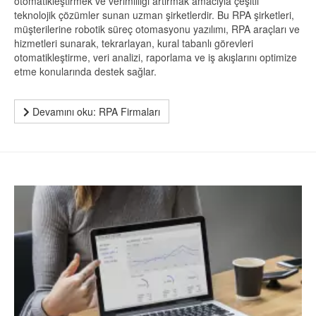
otomatikleştirmek ve verimliliği artırmak amacıyla çeşitli
teknolojik çözümler sunan uzman şirketlerdir. Bu RPA şirketleri,
müşterilerine robotik süreç otomasyonu yazılımı, RPA araçları ve
hizmetleri sunarak, tekrarlayan, kural tabanlı görevleri
otomatikleştirme, veri analizi, raporlama ve iş akışlarını optimize
etme konularında destek sağlar.
Devamını oku: RPA Firmaları