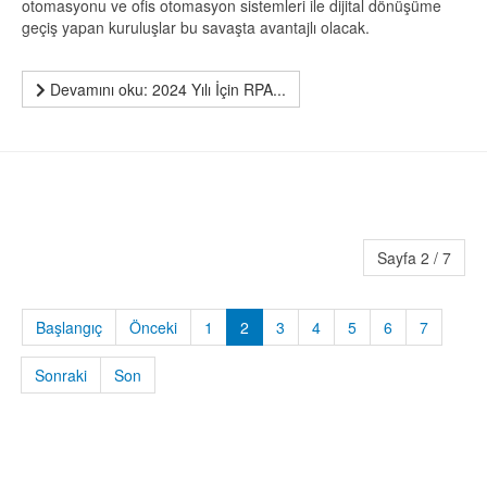
otomasyonu ve ofis otomasyon sistemleri ile dijital dönüşüme
geçiş yapan kuruluşlar bu savaşta avantajlı olacak.
Devamını oku: 2024 Yılı İçin RPA...
Sayfa 2 / 7
Başlangıç
Önceki
1
2
3
4
5
6
7
Sonraki
Son