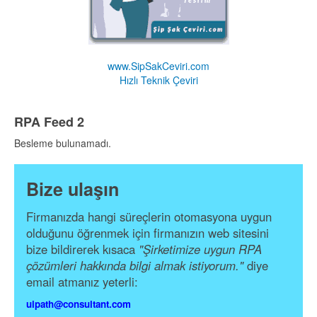
www.SipSakCeviri.com
Hızlı Teknik Çeviri
RPA Feed 2
Besleme bulunamadı.
Bize ulaşın
Firmanızda hangi süreçlerin otomasyona uygun
olduğunu öğrenmek için firmanızın web sitesini
bize bildirerek kısaca
"Şirketimize uygun RPA
çözümleri hakkında bilgi almak istiyorum."
diye
email atmanız yeterli:
uipath@consultant.com