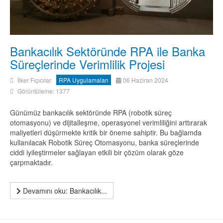
Bankacılık Sektöründe RPA ile Banka
Süreçlerinde Verimlilik Projesi
İlker Fıçıcılar
RPA Uygulamaları
06 Haziran 2024
Görüntüleme: 1377
Günümüz bankacılık sektöründe RPA (robotik süreç
otomasyonu) ve dijitalleşme, operasyonel verimliliğini arttırarak
maliyetleri düşürmekte kritik bir öneme sahiptir. Bu bağlamda
kullanılacak Robotik Süreç Otomasyonu, banka süreçlerinde
ciddi iyileştirmeler sağlayan etkili bir çözüm olarak göze
çarpmaktadır.
Devamını oku: Bankacılık...