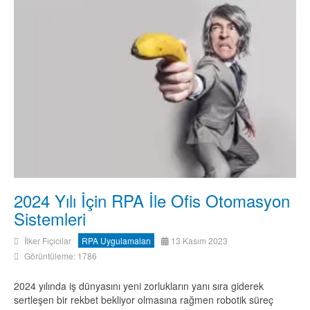
2024 Yılı İçin RPA İle Ofis Otomasyon
Sistemleri
İlker Fıçıcılar
RPA Uygulamaları
13 Kasım 2023
Görüntüleme: 1786
2024 yılında iş dünyasını yeni zorlukların yanı sıra giderek
sertleşen bir rekbet bekliyor olmasına rağmen robotik süreç