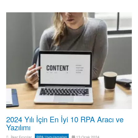
2024 Yılı İçin En İyi 10 RPA Aracı ve
Yazılımı
İlker Fıçıcılar
RPA Uygulamaları
13 Ocak 2024