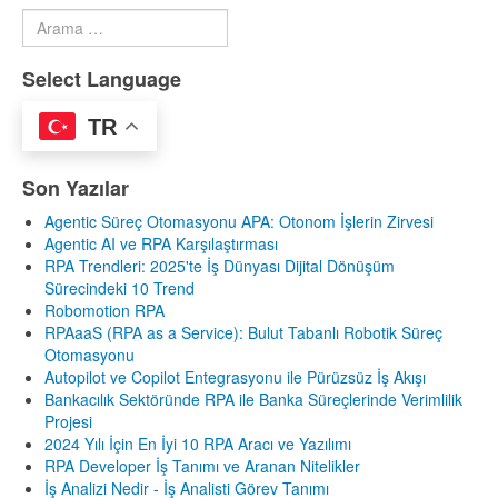
Arama
Type 2 or more characters for results.
Select Language
TR
Son Yazılar
Agentic Süreç Otomasyonu APA: Otonom İşlerin Zirvesi
Agentic AI ve RPA Karşılaştırması
RPA Trendleri: 2025'te İş Dünyası Dijital Dönüşüm
Sürecindeki 10 Trend
Robomotion RPA
RPAaaS (RPA as a Service): Bulut Tabanlı Robotik Süreç
Otomasyonu
Autopilot ve Copilot Entegrasyonu ile Pürüzsüz İş Akışı
Bankacılık Sektöründe RPA ile Banka Süreçlerinde Verimlilik
Projesi
2024 Yılı İçin En İyi 10 RPA Aracı ve Yazılımı
RPA Developer İş Tanımı ve Aranan Nitelikler
İş Analizi Nedir - İş Analisti Görev Tanımı