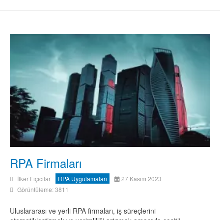
RPA Firmaları
İlker Fıçıcılar
RPA Uygulamaları
27 Kasım 2023
Görüntüleme: 3811
Uluslararası ve yerli RPA firmaları, iş süreçlerini