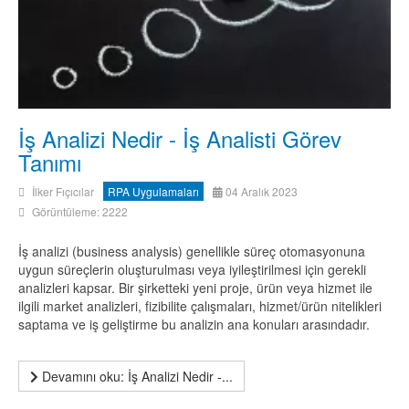
İş Analizi Nedir - İş Analisti Görev
Tanımı
İlker Fıçıcılar
RPA Uygulamaları
04 Aralık 2023
Görüntüleme: 2222
İş analizi (business analysis) genellikle süreç otomasyonuna
uygun süreçlerin oluşturulması veya iyileştirilmesi için gerekli
analizleri kapsar. Bir şirketteki yeni proje, ürün veya hizmet ile
ilgili market analizleri, fizibilite çalışmaları, hizmet/ürün nitelikleri
saptama ve iş geliştirme bu analizin ana konuları arasındadır.
Devamını oku: İş Analizi Nedir -...