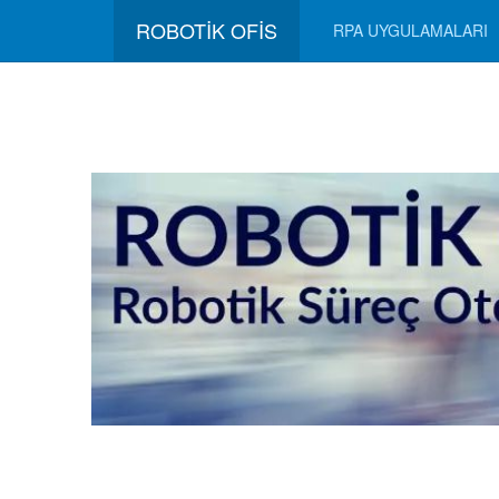
ROBOTİK OFİS
RPA UYGULAMALARI