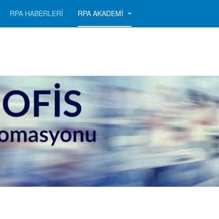
RPA HABERLERİ
RPA AKADEMİ