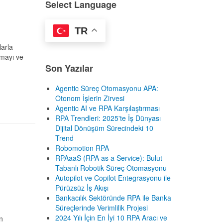
Select Language
TR
larla
tmayı ve
Son Yazılar
Agentic Süreç Otomasyonu APA:
Otonom İşlerin Zirvesi
Agentic AI ve RPA Karşılaştırması
RPA Trendleri: 2025'te İş Dünyası
Dijital Dönüşüm Sürecindeki 10
Trend
Robomotion RPA
RPAaaS (RPA as a Service): Bulut
Tabanlı Robotik Süreç Otomasyonu
Autopilot ve Copilot Entegrasyonu ile
Pürüzsüz İş Akışı
Bankacılık Sektöründe RPA ile Banka
Süreçlerinde Verimlilik Projesi
2024 Yılı İçin En İyi 10 RPA Aracı ve
an