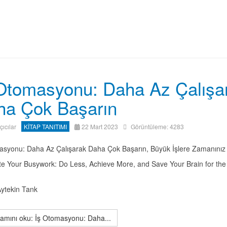
Otomasyonu: Daha Az Çalışa
ha Çok Başarın
ıçıcılar
KİTAP TANITIMI
22 Mart 2023
Görüntüleme: 4283
asyonu: Daha Az Çalışarak Daha Çok Başarın, Büyük İşlere Zamanınız 
e Your Busywork: Do Less, Achieve More, and Save Your Brain for the
Aytekin Tank
mını oku: İş Otomasyonu: Daha...