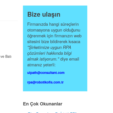
Bize ulaşın
Firmanızda hangi süreçlerin
otomasyona uygun olduğunu
öğrenmek için firmanızın web
sitesini bize bildirerek kısaca
"Şirketimize uygun RPA
çözümleri hakkında bilgi
 ve Batı
almak istiyorum."
diye email
atmanız yeterli:
uipath@consultant.com
rpa@robotikofis.com.tr
En Çok Okunanlar