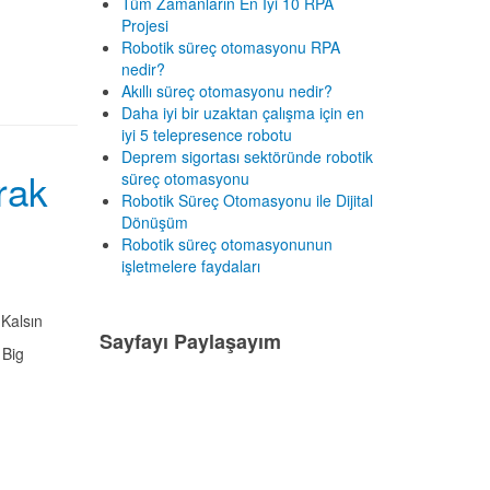
Tüm Zamanların En İyi 10 RPA
Projesi
Robotik süreç otomasyonu RPA
nedir?
Akıllı süreç otomasyonu nedir?
Daha iyi bir uzaktan çalışma için en
iyi 5 telepresence robotu
Deprem sigortası sektöründe robotik
rak
süreç otomasyonu
Robotik Süreç Otomasyonu ile Dijital
Dönüşüm
Robotik süreç otomasyonunun
işletmelere faydaları
Kalsın
Sayfayı Paylaşayım
 Big