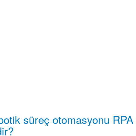
botik süreç otomasyonu RPA
ir?